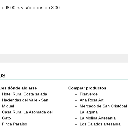
0 a 18:00 h. y sábados de 8:00
os
res dónde alojarse
Comprar productos
Hotel Rural Costa salada
Pisaverde
Haciendas del Valle - San
Ana Rosa Art
Miguel
Mercado de San Cristóbal
Casa Rural La Asomada del
La laguna
Gato
La Molina Artesanía
Finca Paraíso
Los Calados artesanía