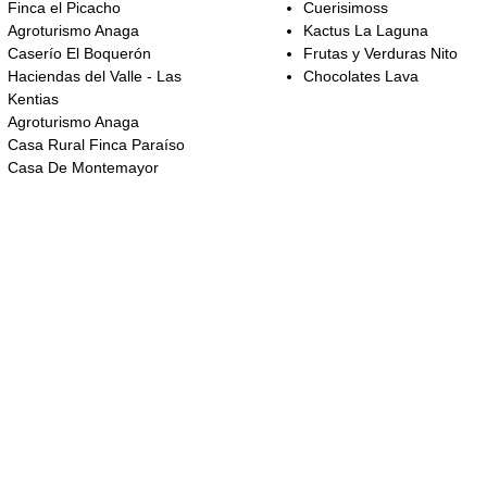
Finca el Picacho
Cuerisimoss
Agroturismo Anaga
Kactus La Laguna
Caserío El Boquerón
Frutas y Verduras Nito
Haciendas del Valle - Las
Chocolates Lava
Kentias
Agroturismo Anaga
Casa Rural Finca Paraíso
Casa De Montemayor