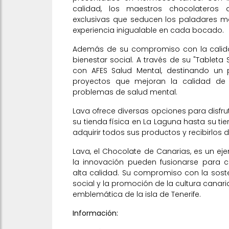
calidad, los maestros chocolateros 
exclusivas que seducen los paladares má
experiencia inigualable en cada bocado.
Además de su compromiso con la calida
bienestar social. A través de su "Tableta 
con AFES Salud Mental, destinando un 
proyectos que mejoran la calidad de
problemas de salud mental.
Lava ofrece diversas opciones para disfr
su tienda física en La Laguna hasta su t
adquirir todos sus productos y recibirlos 
Lava, el Chocolate de Canarias, es un ej
la innovación pueden fusionarse para c
alta calidad. Su compromiso con la soste
social y la promoción de la cultura canar
emblemática de la isla de Tenerife.
Información: