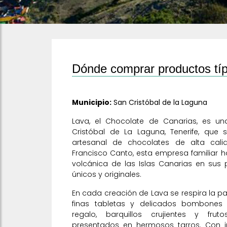
Dónde comprar productos típ
Municipio:
San Cristóbal de la Laguna
Lava, el Chocolate de Canarias, es 
Cristóbal de La Laguna, Tenerife, que 
artesanal de chocolates de alta cal
Francisco Canto, esta empresa familiar 
volcánica de las Islas Canarias en sus
únicos y originales.
En cada creación de Lava se respira la p
finas tabletas y delicados bombones 
regalo, barquillos crujientes y fru
presentados en hermosos tarros. Con i