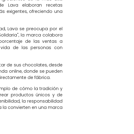
de Lava elaboran recetas
s exigentes, ofreciendo una
d, Lava se preocupa por el
Solidaria", la marca colabora
porcentaje de las ventas a
 vida de las personas con
utar de sus chocolates, desde
ienda online, donde se pueden
directamente de fábrica.
emplo de cómo la tradición y
rear productos únicos y de
nibilidad, la responsabilidad
ia la convierten en una marca