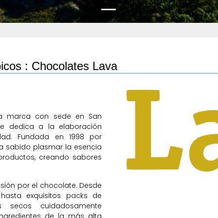
icos :
Chocolates Lava
una marca con sede en San
se dedica a la elaboración
idad. Fundada en 1998 por
ha sabido plasmar la esencia
 productos, creando sabores
asión por el chocolate. Desde
hasta exquisitos packs de
tos secos cuidadosamente
ngredientes de la más alta