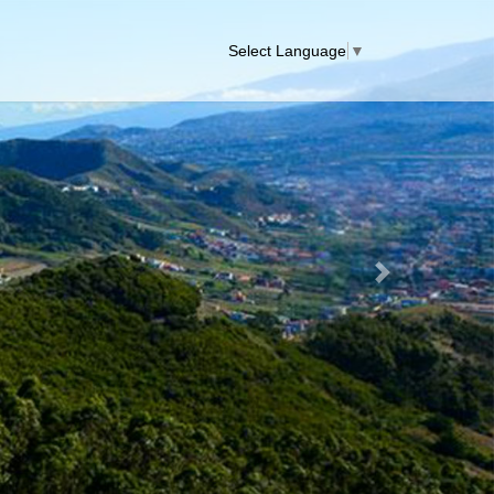
Select Language
▼
Next