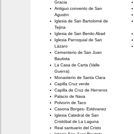
Gracia
Antiguo convento de San
Agustín
Iglesia de San Bartolomé de
Tejina
Iglesia de San Benito Abad
Iglesia Parroquial de San
Lázaro
Cementerio de San Juan
Bautista
La Casa de Carta (Valle
Guerra).
Monasterio de Santa Clara
Capilla Cruz verde
Capilla de Cruz de Herreros
Palacio de Nava
Polvorín de Taco
Casona Borges- Estévanez
Iglesia Catedral de San
Cristóbal de La Laguna
Real santuario del Cristo
Iglesia San Juan Bautista