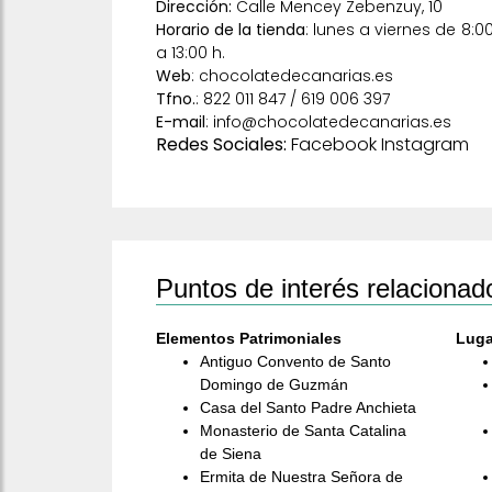
Dirección:
Calle Mencey Zebenzuy, 10
Horario de la tienda
: lunes a viernes de 8:0
a 13:00 h.
Web
:
chocolatedecanarias.es
Tfno.
: 822 011 847 / 619 006 397
E-mail
:
info@chocolatedecanarias.es
Redes Sociales:
Facebook
Instagram
Puntos de interés relacionad
Elementos Patrimoniales
Luga
Antiguo Convento de Santo
Domingo de Guzmán
Casa del Santo Padre Anchieta
Monasterio de Santa Catalina
de Siena
Ermita de Nuestra Señora de