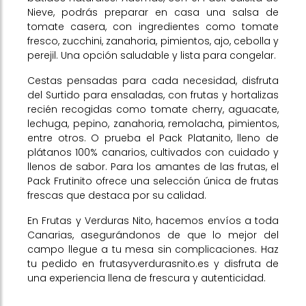
Nieve, podrás preparar en casa una salsa de
tomate casera, con ingredientes como tomate
fresco, zucchini, zanahoria, pimientos, ajo, cebolla y
perejil. Una opción saludable y lista para congelar.
Cestas pensadas para cada necesidad, disfruta
del Surtido para ensaladas, con frutas y hortalizas
recién recogidas como tomate cherry, aguacate,
lechuga, pepino, zanahoria, remolacha, pimientos,
entre otros. O prueba el Pack Platanito, lleno de
plátanos 100% canarios, cultivados con cuidado y
llenos de sabor. Para los amantes de las frutas, el
Pack Frutinito ofrece una selección única de frutas
frescas que destaca por su calidad.
En Frutas y Verduras Nito, hacemos envíos a toda
Canarias, asegurándonos de que lo mejor del
campo llegue a tu mesa sin complicaciones. Haz
tu pedido en frutasyverdurasnito.es y disfruta de
una experiencia llena de frescura y autenticidad.