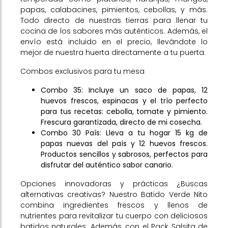
papas, calabacines, pimientos, cebollas, y más.
Todo directo de nuestras tierras para llenar tu
cocina de los sabores más auténticos. Además, el
envío está incluido en el precio, llevándote lo
mejor de nuestra huerta directamente a tu puerta.
Combos exclusivos para tu mesa
Combo 35: Incluye un saco de papas, 12
huevos frescos, espinacas y el trío perfecto
para tus recetas: cebolla, tomate y pimiento.
Frescura garantizada, directo de mi cosecha.
Combo 30 País: Lleva a tu hogar 15 kg de
papas nuevas del país y 12 huevos frescos.
Productos sencillos y sabrosos, perfectos para
disfrutar del auténtico sabor canario.
Opciones innovadoras y prácticas ¿Buscas
alternativas creativas? Nuestro Batido Verde Nito
combina ingredientes frescos y llenos de
nutrientes para revitalizar tu cuerpo con deliciosos
batidos naturales. Además, con el Pack Salsita de