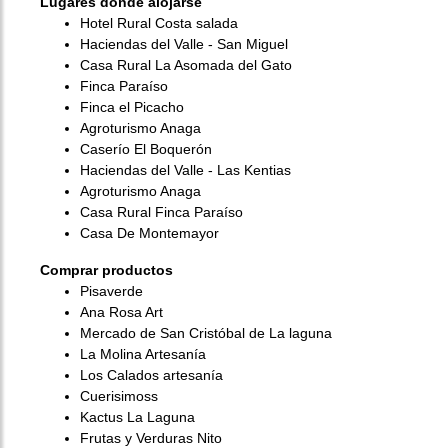
Lugares dónde alojarse
Hotel Rural Costa salada
Haciendas del Valle - San Miguel
Casa Rural La Asomada del Gato
Finca Paraíso
Finca el Picacho
Agroturismo Anaga
Caserío El Boquerón
Haciendas del Valle - Las Kentias
Agroturismo Anaga
Casa Rural Finca Paraíso
Casa De Montemayor
Comprar productos
Pisaverde
Ana Rosa Art
Mercado de San Cristóbal de La laguna
La Molina Artesanía
Los Calados artesanía
Cuerisimoss
Kactus La Laguna
Frutas y Verduras Nito