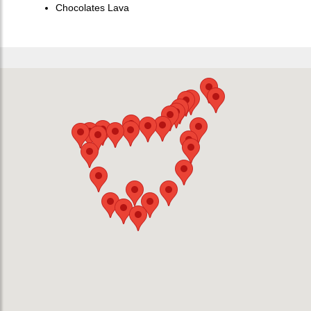
Chocolates Lava