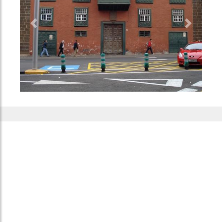
Previous
Next