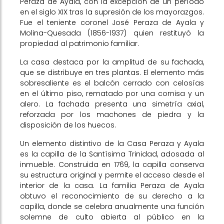
Peraza de Ayala, con la excepción de un período
en el siglo XIX tras la supresión de los mayorazgos.
Fue el teniente coronel José Peraza de Ayala y
Molina-Quesada (1856-1937) quien restituyó la
propiedad al patrimonio familiar.
La casa destaca por la amplitud de su fachada,
que se distribuye en tres plantas. El elemento más
sobresaliente es el balcón cerrado con celosías
en el último piso, rematado por una cornisa y un
alero. La fachada presenta una simetría axial,
reforzada por los machones de piedra y la
disposición de los huecos.
Un elemento distintivo de la Casa Peraza y Ayala
es la capilla de la Santísima Trinidad, adosada al
inmueble. Construida en 1769, la capilla conserva
su estructura original y permite el acceso desde el
interior de la casa. La familia Peraza de Ayala
obtuvo el reconocimiento de su derecho a la
capilla, donde se celebra anualmente una función
solemne de culto abierta al público en la