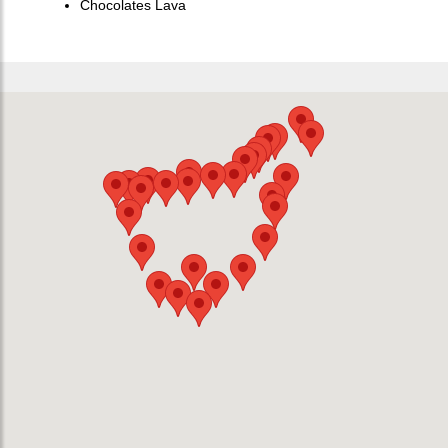
Chocolates Lava