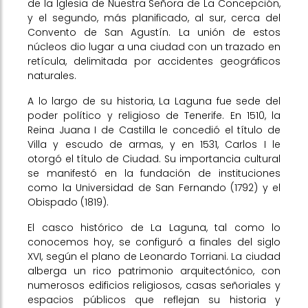
de la Iglesia de Nuestra Señora de La Concepción,
y el segundo, más planificado, al sur, cerca del
Convento de San Agustín. La unión de estos
núcleos dio lugar a una ciudad con un trazado en
retícula, delimitada por accidentes geográficos
naturales.
A lo largo de su historia, La Laguna fue sede del
poder político y religioso de Tenerife. En 1510, la
Reina Juana I de Castilla le concedió el título de
Villa y escudo de armas, y en 1531, Carlos I le
otorgó el título de Ciudad. Su importancia cultural
se manifestó en la fundación de instituciones
como la Universidad de San Fernando (1792) y el
Obispado (1819).
El casco histórico de La Laguna, tal como lo
conocemos hoy, se configuró a finales del siglo
XVI, según el plano de Leonardo Torriani. La ciudad
alberga un rico patrimonio arquitectónico, con
numerosos edificios religiosos, casas señoriales y
espacios públicos que reflejan su historia y