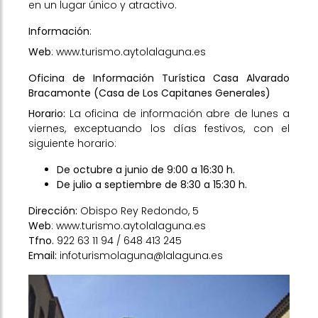
en un lugar único y atractivo.
Información
:
Web
:
www.turismo.aytolalaguna.es
Oficina de Información Turística Casa Alvarado
Bracamonte (Casa de Los Capitanes Generales)
Horario:
La oficina de información abre de lunes a
viernes, exceptuando los días festivos, con el
siguiente horario:
De octubre a junio de 9:00 a 16:30 h.
De julio a septiembre de 8:30 a 15:30 h.
Dirección:
Obispo Rey Redondo, 5
Web
:
www.turismo.aytolalaguna.es
Tfno.
922 63 11 94 / 648 413 245
Email:
infoturismolaguna@lalaguna.es