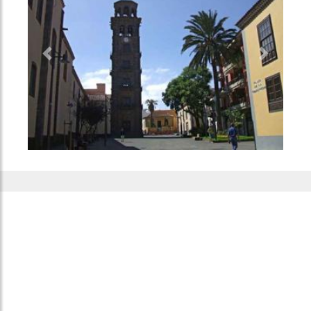
Previous
Next