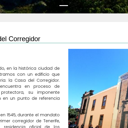
el Corregidor
o, en la histórica ciudad de
tramos con un edificio que
ia: la Casa del Corregidor.
encuentra en proceso de
 protectora, su imponente
en en un punto de referencia
Previous
a en 1545, durante el mandato
imer corregidor de Tenerife,
residencia oficial de los