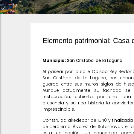
Elemento patrimonial: Casa d
Municipio:
San Cristóbal de la Laguna
Al pasear por la calle Obispo Rey Redond
San Cristóbal de La Laguna, nos encon
guarda entre sus muros siglos de histor
Aunque actualmente su fachada se 
restauración, cubierta por una lona
presencia y su rica historia la conviert
imprescindible.
Construida alrededor de 1540 y finalizad
de Jerónimo Álvarez de Sotomayor, el pr
esta edificación fue concebida como 