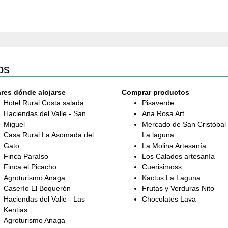
os
res dónde alojarse
Comprar productos
Hotel Rural Costa salada
Pisaverde
Haciendas del Valle - San
Ana Rosa Art
Miguel
Mercado de San Cristóbal
Casa Rural La Asomada del
La laguna
Gato
La Molina Artesanía
Finca Paraíso
Los Calados artesanía
Finca el Picacho
Cuerisimoss
Agroturismo Anaga
Kactus La Laguna
Caserío El Boquerón
Frutas y Verduras Nito
Haciendas del Valle - Las
Chocolates Lava
Kentias
Agroturismo Anaga