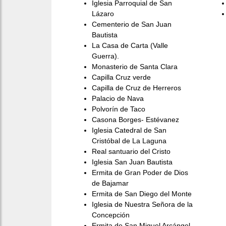
Iglesia Parroquial de San
Lázaro
Cementerio de San Juan
Bautista
La Casa de Carta (Valle
Guerra).
Monasterio de Santa Clara
Capilla Cruz verde
Capilla de Cruz de Herreros
Palacio de Nava
Polvorín de Taco
Casona Borges- Estévanez
Iglesia Catedral de San
Cristóbal de La Laguna
Real santuario del Cristo
Iglesia San Juan Bautista
Ermita de Gran Poder de Dios
de Bajamar
Ermita de San Diego del Monte
Iglesia de Nuestra Señora de la
Concepción
Ermita de San Miguel Arcángel