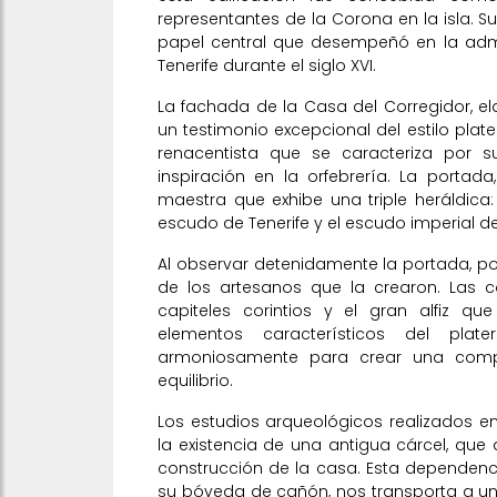
representantes de la Corona en la isla. S
papel central que desempeñó en la admi
Tenerife durante el siglo XVI.
La fachada de la Casa del Corregidor, el
un testimonio excepcional del estilo plate
renacentista que se caracteriza por 
inspiración en la orfebrería. La portada
maestra que exhibe una triple heráldica:
escudo de Tenerife y el escudo imperial de
Al observar detenidamente la portada, p
de los artesanos que la crearon. Las c
capiteles corintios y el gran alfiz q
elementos característicos del pla
armoniosamente para crear una compo
equilibrio.
Los estudios arqueológicos realizados en
la existencia de una antigua cárcel, qu
construcción de la casa. Esta dependenc
su bóveda de cañón, nos transporta a un 