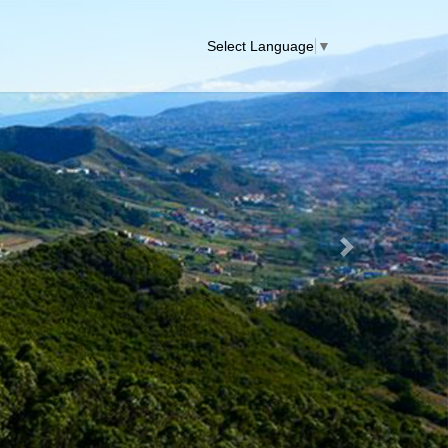
Select Language
▼
Next