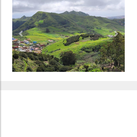
Previous
Next