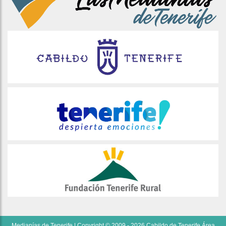
Medianías de Tenerife | Copyright © 2009 - 2026 Cabildo de Tenerife Área