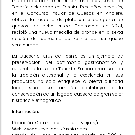
medalla de bronce en el Concurso de Quesos de
Tenerife celebrado en Fasnia. Tres años después,
en el Concurso Insular de Quesos en Pinolere,
obtuvo la medalla de plata en la categoría de
quesos de leche cruda. Finalmente, en 2024,
recibió una nueva medalla de bronce en la sexta
edición del concurso de Fasnia por su queso
semicurado.
La Quesería Cruz de Fasnia es un ejemplo de
preservación del patrimonio gastronómico y
cultural de la isla de Tenerife. Su compromiso con
la tradición artesanal y la excelencia en sus
productos no solo enriquece la oferta culinaria
local, sino que también contribuye a la
conservación de un legado quesero de gran valor
histórico y etnográfico.
Información:
Ubicación
: Camino de la Iglesia Vieja, s/n
Web:
www.queseriacruzfasnia.com