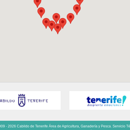
09 - 2026 Cabildo de Tenerife Área de Agricultura, Ganadería y Pesca. Servicio Té