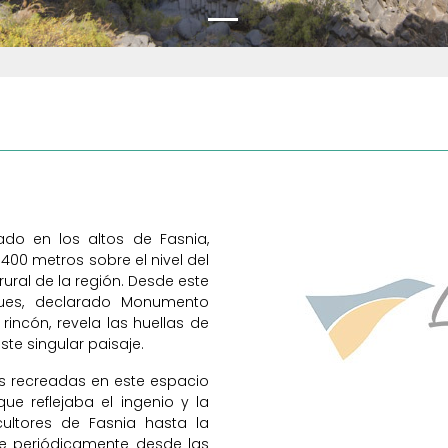
uado en los altos de Fasnia,
.400 metros sobre el nivel del
ural de la región. Desde este
ques, declarado Monumento
rincón, revela las huellas de
e singular paisaje.
s recreadas en este espacio
ue reflejaba el ingenio y la
ultores de Fasnia hasta la
se periódicamente desde las