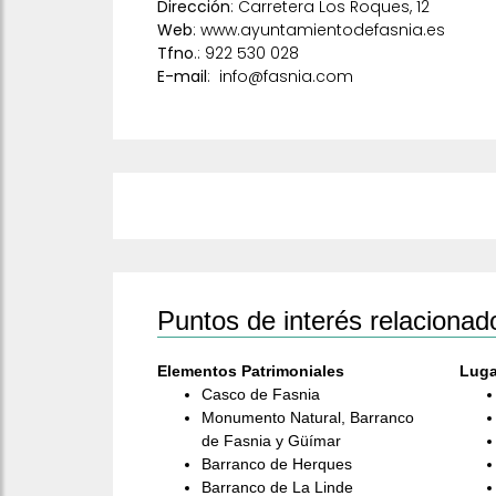
Dirección
: Carretera Los Roques, 12
Web
:
www.ayuntamientodefasnia.es
Tfno
.: 922 530 028
E-mail
:
info@fasnia.com
Puntos de interés relacionad
Elementos Patrimoniales
Luga
Casco de Fasnia
Monumento Natural, Barranco
de Fasnia y Güímar
Barranco de Herques
Barranco de La Linde