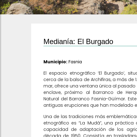
Medianía: El Burgado
Municipio:
Fasnia
El espacio etnográfico ‘El Burgado’, sit
cerca de la balsa de Archifiras, a más de 1
mar, ofrece una ventana única al pasado r
enclave, próximo al Barranco de Her
Natural del Barranco Fasnia-Güímar. Este 
antiguas erupciones que han modelado est
Una de las tradiciones más emblemática
etnográfico es “La Mudá”, una práctica q
capacidad de adaptación de los agric
década de 1950. Consistía en trasladar