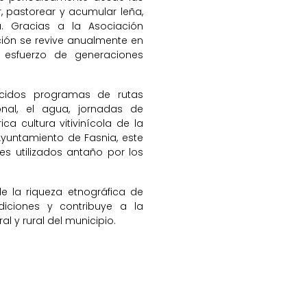
r, pastorear y acumular leña,
a. Gracias a la Asociación
ción se revive anualmente en
l esfuerzo de generaciones
cidos programas de rutas
onal, el agua, jornadas de
ca cultura vitivinícola de la
yuntamiento de Fasnia, este
es utilizados antaño por los
e la riqueza etnográfica de
diciones y contribuye a la
al y rural del municipio.