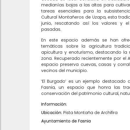
medianías bajas a las altas para cultiva
tareas esenciales para la subsistenci
Cultural Montañeros de Uzapa, esta tradi
junio, rescatando así los valores y e
pasadas.
En este espacio además se han ofre
temáticas sobre la agricultura tradici
apicultura y enoturismo, destacando la ri
zona. Recuperado recientemente por el A
espacio preserva cuevas, casas y corral
vecinos del municipio.
‘El Burgado’ es un ejemplo destacado d
Fasnia, un espacio que honra las tra
conservación del patrimonio cultural, natur
Información
:
Ubicación
: Pista Montaña de Archifira
Ayuntamiento de Fasnia