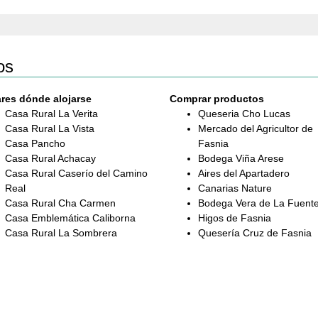
os
res dónde alojarse
Comprar productos
Casa Rural La Verita
Queseria Cho Lucas
Casa Rural La Vista
Mercado del Agricultor de
Casa Pancho
Fasnia
Casa Rural Achacay
Bodega Viña Arese
Casa Rural Caserío del Camino
Aires del Apartadero
Real
Canarias Nature
Casa Rural Cha Carmen
Bodega Vera de La Fuent
Casa Emblemática Caliborna
Higos de Fasnia
Casa Rural La Sombrera
Quesería Cruz de Fasnia