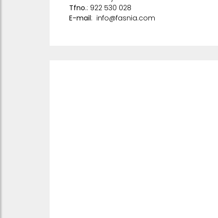
Tfno
.: 922 530 028
E-mail
:
info@fasnia.com