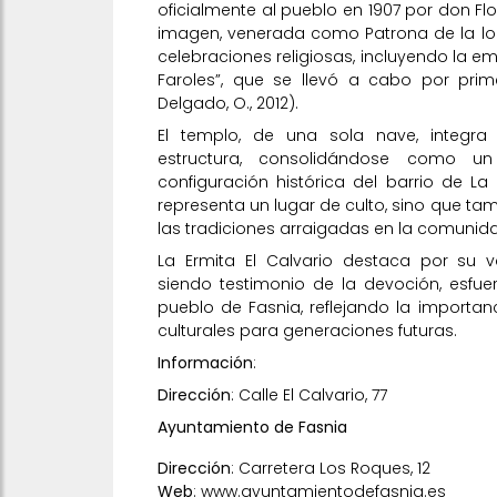
oficialmente al pueblo en 1907 por don Flo
imagen, venerada como Patrona de la loc
celebraciones religiosas, incluyendo la 
Faroles”, que se llevó a cabo por prim
Delgado, O., 2012).
El templo, de una sola nave, integra
estructura, consolidándose como u
configuración histórica del barrio de La
representa un lugar de culto, sino que tam
las tradiciones arraigadas en la comunid
La Ermita El Calvario destaca por su va
siendo testimonio de la devoción, esfue
pueblo de Fasnia, reflejando la importan
culturales para generaciones futuras.
Información
:
Dirección
: Calle El Calvario, 77
Ayuntamiento de Fasnia
Dirección
: Carretera Los Roques, 12
Web
:
www.ayuntamientodefasnia.es