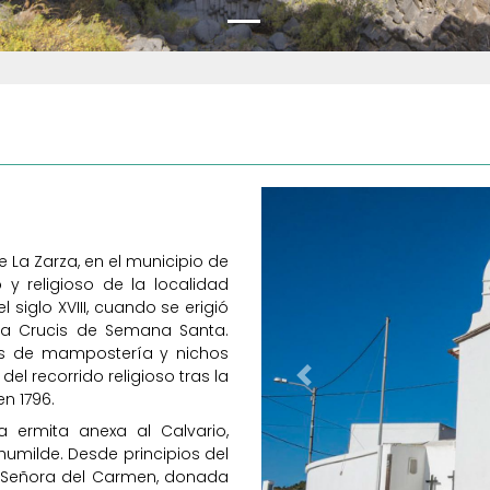
de La Zarza, en el municipio de
o y religioso de la localidad
l siglo XVIII, cuando se erigió
ía Crucis de Semana Santa.
os de mampostería y nichos
el recorrido religioso tras la
Previous
n 1796.
 ermita anexa al Calvario,
umilde. Desde principios del
a Señora del Carmen, donada