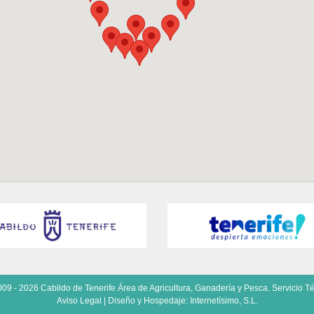
09 - 2026 Cabildo de Tenerife Área de Agricultura, Ganadería y Pesca. Servicio Té
Aviso Legal
| Diseño y Hospedaje:
Internetísimo, S.L.