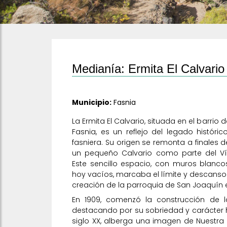
Medianía: Ermita El Calvario
Municipio:
Fasnia
La Ermita El Calvario, situada en el barrio 
Fasnia, es un reflejo del legado históric
fasniera. Su origen se remonta a finales de
un pequeño Calvario como parte del V
Este sencillo espacio, con muros blanc
hoy vacíos, marcaba el límite y descanso d
creación de la parroquia de San Joaquín e
En 1909, comenzó la construcción de la
destacando por su sobriedad y carácter h
siglo XX, alberga una imagen de Nuestr