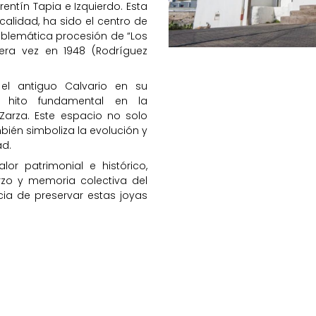
rentín Tapia e Izquierdo. Esta
alidad, ha sido el centro de
emblemática procesión de “Los
era vez en 1948 (Rodríguez
 el antiguo Calvario en su
n hito fundamental en la
 Zarza. Este espacio no solo
bién simboliza la evolución y
ad.
lor patrimonial e histórico,
rzo y memoria colectiva del
cia de preservar estas joyas