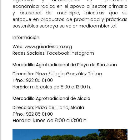
económica radica en el apoyo al sector primario
y artesanal del municipio, mientras que su
enfoque en productos de proximidad y prácticas
sostenibles subraya su valor medioambiental.
Información
:
Web
:
www.guiadeisora.org
Redes Sociales
:
Facebook
Instagram
Mercadillo Agrotradicional de Playa de San Juan
Dirección:
Plaza Eulogia González Taima
Tfno.:
922 85 01 00
Horario:
miércoles de 8:00 a 13:00 h.
Mercadillo Agrotradicional de Alcalá
Dirección:
Plaza del Llano, Alcalá
Tfno.:
922 85 01 00
Horario:
lunes de 8:00 a 13:00 h.