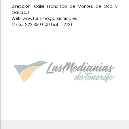
Dirección
: Calle Francisco de Montes de Oca y
García, 1
Web
:
www.turismo.garachico.es
Tfno.
:
922 830 000 (ext.: 2272)