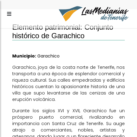
Elemento patrimonial: Conjunto
histórico de Garachico
Municipio:
Garachico
Garachico, joya de la costa norte de Tenerife, nos
transporta a una época de esplendor comercial y
riqueza cultural. Sus calles empedradas y edificios
históricos cuentan la apasionante historia de una
villa que supo levantarse de las cenizas de una
erupción volcánica.
Durante los siglos XVI y XVII, Garachico fue un
próspero puerto comercial, rivalizando en
importancia con Santa Cruz de Tenerife. Su auge
atrajo a comerciantes, nobles, artistas y
artesanos, dando lugar a un floreciente desarrollo