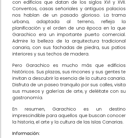
con edificios que datan de los siglos XVI y XVII.
Conventos, casas señoriales y antiguos palacios
nos hablan de un pasado glorioso. La trama
urbana, adaptada al terreno, refleja la
planificación y el orden de una época en la que
Garachico era un importante puerto comercial.
Admire la belleza de la arquitectura tradicional
canaria, con sus fachadas de piedra, sus patios
interiores y sus techos de madera.
Pero Garachico es mucho más que edificios
históricos. Sus plazas, sus rincones y sus gentes te
invitan a descubrir la esencia de la cultura canaria.
Disfruta de un paseo tranquilo por sus calles, visita
sus museos y galerías de arte, y deléitate con su
gastronomía.
En resumen, Garachico es un destino
imprescindible para aquellos que buscan conocer
la historia, el arte y la cultura de las Islas Canarias.
Información: