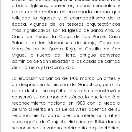
urbano. Iglesias, conventos, casas señoriales y
plazas conformaban un entramado urbano que
reflejaba la riqueza y el cosmopolitismo de la
época. Algunos de los tesoros arquitectónicos
más significativos son la Iglesia de Santa Ana, La
Casa de Piedra, la Casa de Los Ponte, Casa
Palacio de los Marqueses de Adeje, Casa del
Marqués de la Quinta Roja, el Castillo de San
Miguel, la Puerta de Tierra, antiguo convento
dominico de San Sebastián o las casas de campo
de El Lamero, y La Quinta Roja.
La erupción volcánica de 1706 marcó un antes y
un después en la historia de Garachico, pero no
pudo destruir su espíritu. La villa se reconstruyó y
conservó su patrimonio histórico, lo que le valió el
reconocimiento nacional en 1980 con la Medalla
de Oro al Mérito en las Bellas Artes, además de su
reconocimiento como bien de interés cultural en
la categoría de Conjunto Histórico en 1994, donde
se conserva un valioso patrimonio arquitectónico,