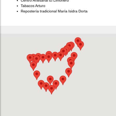
Centro Artesanal El Limonero
Tabacos Arturo
Repostería tradicional María Isidra Dorta