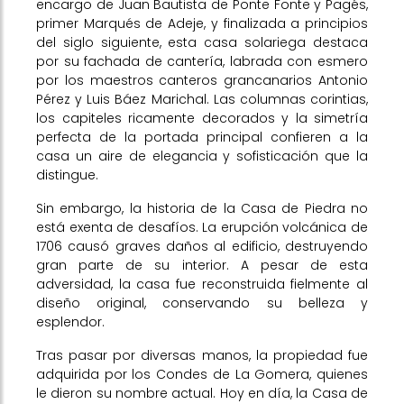
encargo de Juan Bautista de Ponte Fonte y Pagés,
primer Marqués de Adeje, y finalizada a principios
del siglo siguiente, esta casa solariega destaca
por su fachada de cantería, labrada con esmero
por los maestros canteros grancanarios Antonio
Pérez y Luis Báez Marichal. Las columnas corintias,
los capiteles ricamente decorados y la simetría
perfecta de la portada principal confieren a la
casa un aire de elegancia y sofisticación que la
distingue.
Sin embargo, la historia de la Casa de Piedra no
está exenta de desafíos. La erupción volcánica de
1706 causó graves daños al edificio, destruyendo
gran parte de su interior. A pesar de esta
adversidad, la casa fue reconstruida fielmente al
diseño original, conservando su belleza y
esplendor.
Tras pasar por diversas manos, la propiedad fue
adquirida por los Condes de La Gomera, quienes
le dieron su nombre actual. Hoy en día, la Casa de