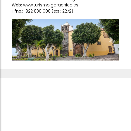
Web:
www.turismo.garachico.es
Tfno.:
922 830 000 (ext.: 2272)
Previous
Next