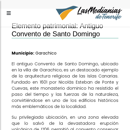
Elemento patrimonial: Antiguo
Convento de Santo Domingo
Municipio:
Garachico
El antiguo Convento de Santo Domingo, ubicado
en la villa de Garachico, es un destacado ejemplo
de la arquitectura religiosa de las Islas Canarias.
Fundado en 1601 por Nicolás Esteban de Ponte y
Cuevas, este monasterio dominico ha resistido el
paso del tiempo y las fuerzas de la naturaleza,
convirtiéndose en uno de los edificios históricos
más emblemáticos de la localidad.
Su privilegiada ubicación, en una zona elevada
que lo salvó de la devastadora erupción
volcánica de 1706, permitió al convento conservar