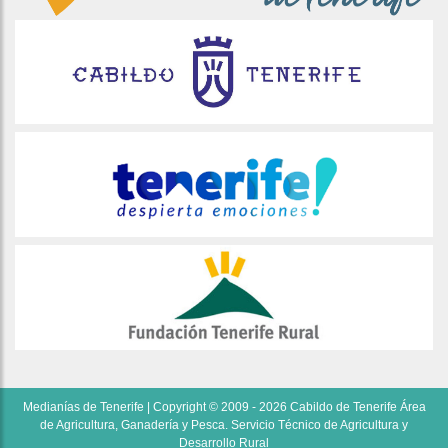
Medianías de Tenerife | Copyright © 2009 - 2026 Cabildo de Tenerife Área
de Agricultura, Ganadería y Pesca. Servicio Técnico de Agricultura y
Desarrollo Rural