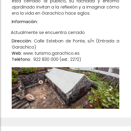
está cerrado al público, su fachada y entorno
ajardinado invitan a la reflexión y a imaginar cómo
era la vida en Garachico hace siglos.
Información:
·
Actualmente se encuentra cerrado
Dirección
: Calle Esteban de Ponte, s/n (Entrada a
Garachico)
Web
:
www. turismo.garachico.es
Teléfono
:
922 830 000 (ext.: 2272)
Previous
Next