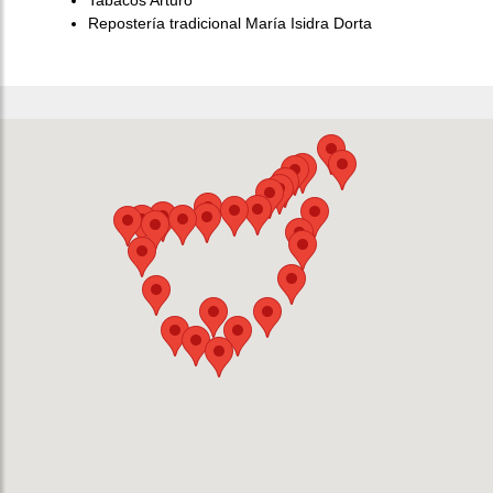
Tabacos Arturo
Repostería tradicional María Isidra Dorta