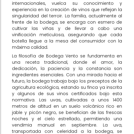
internacionales, vuelca su conocimiento y
experiencia en la creación de vinos que reflejan la
singularidad del terroir. La familia, actualmente al
frente de la bodega, se encarga con esmero de
cultivar las viñas y de llevar a cabo una
vinificación meticulosa, asegurando que cada
botella llegue a la mesa del consumidor con la
máxima calidad.
La filosofía de Bodega Vento se fundamenta en
una receta tradicional, donde el amor, la
dedicación, la paciencia y la constancia son
ingredientes esenciales. Con una mirada hacia el
futuro, la bodega trabaja bajo los preceptos de la
agricultura ecológica, estando su finca ya inscrita
y algunos de sus vinos certificados bajo esta
normativa. Las uvas, cultivadas a unos 1400
metros de altitud en un suelo volcánico rico en
jable y picón negro, se benefician de las frescas
noches y el cielo estrellado, permitiendo una
vendimia manual en septiembre. La uva,
transportada con celeridad a la bodega, se