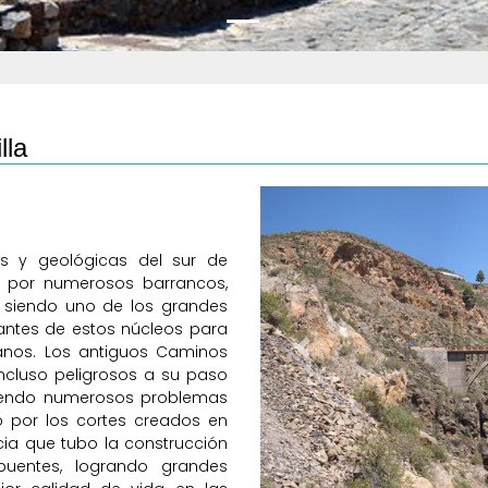
lla
as y geológicas del sur de
do por numerosos barrancos,
 siendo uno de los grandes
antes de estos núcleos para
anos. Los antiguos Caminos
Previous
incluso peligrosos a su paso
stiendo numerosos problemas
o por los cortes creados en
ncia que tubo la construcción
uentes, logrando grandes