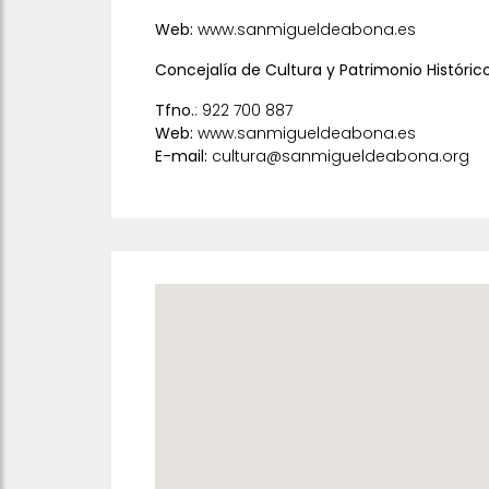
Web:
www.sanmigueldeabona.es
Concejalía de Cultura y Patrimonio Históri
Tfno.
: 922 700 887
Web:
www.sanmigueldeabona.es
E-mail:
cultura@sanmigueldeabona.org