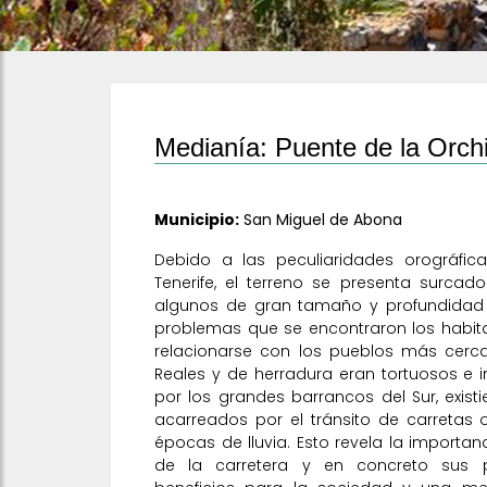
Medianía: Puente de la Orchi
Municipio:
San Miguel de Abona
Debido a las peculiaridades orográfic
Tenerife, el terreno se presenta surca
algunos de gran tamaño y profundidad
problemas que se encontraron los habit
relacionarse con los pueblos más cerc
Reales y de herradura eran tortuosos e 
por los grandes barrancos del Sur, exi
acarreados por el tránsito de carretas 
épocas de lluvia. Esto revela la importa
de la carretera y en concreto sus p