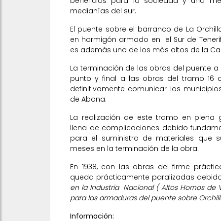
beneficios para la sociedad y una me
medianías del sur.
El puente sobre el barranco de La Orchilla
en hormigón armado en el Sur de Tenerif
es además uno de los más altos de la Car
La terminación de las obras del puente 
punto y final a las obras del tramo 16 
definitivamente comunicar los municipio
de Abona.
La realización de este tramo en plena g
llena de complicaciones debido fundamen
para el suministro de materiales que s
meses en la terminación de la obra.
En 1938, con las obras del firme prácti
queda prácticamente paralizadas debido a
en la Industria Nacional ( Altos Hornos de 
para las armaduras del puente sobre Orchill
Información: