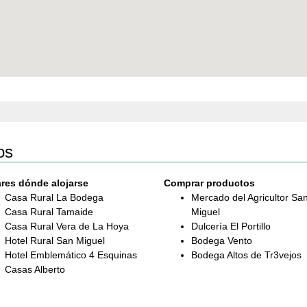
os
res dónde alojarse
Comprar productos
Casa Rural La Bodega
Mercado del Agricultor Sa
Casa Rural Tamaide
Miguel
Casa Rural Vera de La Hoya
Dulcería El Portillo
Hotel Rural San Miguel
Bodega Vento
Hotel Emblemático 4 Esquinas
Bodega Altos de Tr3vejos
Casas Alberto