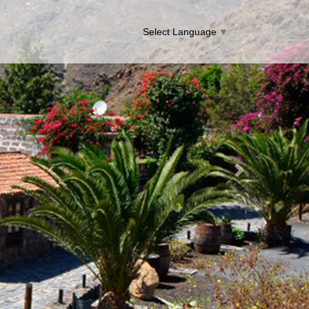
Select Language
▼
Next