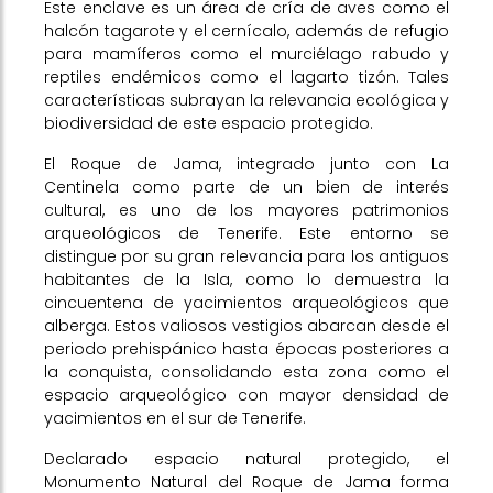
Este enclave es un área de cría de aves como el
halcón tagarote y el cernícalo, además de refugio
para mamíferos como el murciélago rabudo y
reptiles endémicos como el lagarto tizón. Tales
características subrayan la relevancia ecológica y
biodiversidad de este espacio protegido.
El Roque de Jama, integrado junto con La
Centinela como parte de un bien de interés
cultural, es uno de los mayores patrimonios
arqueológicos de Tenerife. Este entorno se
distingue por su gran relevancia para los antiguos
habitantes de la Isla, como lo demuestra la
cincuentena de yacimientos arqueológicos que
alberga. Estos valiosos vestigios abarcan desde el
periodo prehispánico hasta épocas posteriores a
la conquista, consolidando esta zona como el
espacio arqueológico con mayor densidad de
yacimientos en el sur de Tenerife.
Declarado espacio natural protegido, el
Monumento Natural del Roque de Jama forma