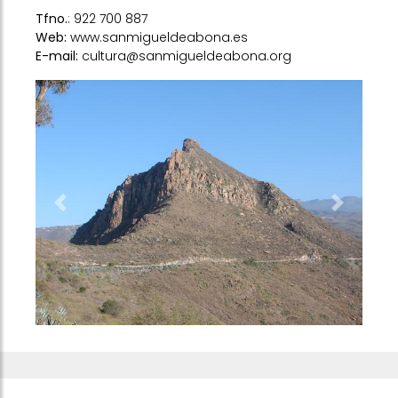
Tfno.
: 922 700 887
Web:
www.sanmigueldeabona.es
E-mail:
cultura@sanmigueldeabona.org
Previous
Next