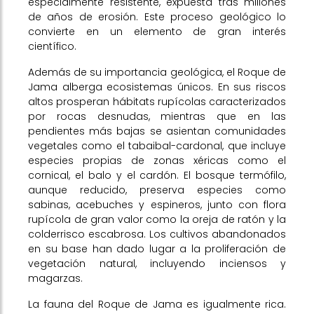
especialmente resistente, expuesta tras millones
de años de erosión. Este proceso geológico lo
convierte en un elemento de gran interés
científico.
Además de su importancia geológica, el Roque de
Jama alberga ecosistemas únicos. En sus riscos
altos prosperan hábitats rupícolas caracterizados
por rocas desnudas, mientras que en las
pendientes más bajas se asientan comunidades
vegetales como el tabaibal-cardonal, que incluye
especies propias de zonas xéricas como el
cornical, el balo y el cardón. El bosque termófilo,
aunque reducido, preserva especies como
sabinas, acebuches y espineros, junto con flora
rupícola de gran valor como la oreja de ratón y la
colderrisco escabrosa. Los cultivos abandonados
en su base han dado lugar a la proliferación de
vegetación natural, incluyendo inciensos y
magarzas.
La fauna del Roque de Jama es igualmente rica.