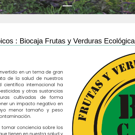
icos :
Biocaja Frutas y Verduras Ecológic
convertido en un tema de gran
ata de la salud de nuestros
 científica internacional ha
esticidas y otras sustancias
uras cultivadas de forma
ener un impacto negativo en
 cuyo menor tamaño y peso
contaminación.
e tomar conciencia sobre los
ue tienen en nuestra salud y