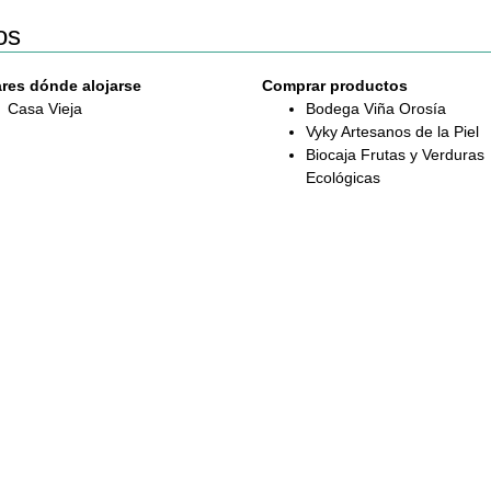
os
res dónde alojarse
Comprar productos
Casa Vieja
Bodega Viña Orosía
Vyky Artesanos de la Piel
Biocaja Frutas y Verduras
Ecológicas