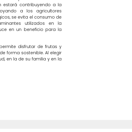
én estará contribuyendo a la
yando a los agricultores
gicos, se evita el consumo de
minantes utilizados en la
duce en un beneficio para la
ermite disfrutar de frutas y
de forma sostenible. Al elegir
ud, en la de su familia y en la