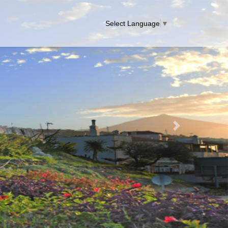
Select Language
▼
Next