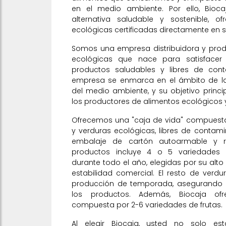
en el medio ambiente. Por ello, Bio
alternativa saludable y sostenible, of
ecológicas certificadas directamente en s
Somos una empresa distribuidora y produ
ecológicas que nace para satisfacer
productos saludables y libres de con
empresa se enmarca en el ámbito de la
del medio ambiente, y su objetivo princi
los productores de alimentos ecológicos 
Ofrecemos una "caja de vida" compuesta
y verduras ecológicas, libres de contam
embalaje de cartón autoarmable y re
productos incluye 4 o 5 variedades de
durante todo el año, elegidas por su alt
estabilidad comercial. El resto de verdu
producción de temporada, asegurando as
los productos. Además, Biocaja ofr
compuesta por 2-6 variedades de frutas.
Al elegir Biocaja, usted no solo est