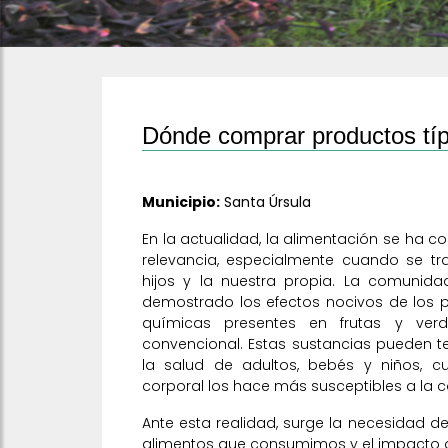
Dónde comprar productos típ
Municipio:
Santa Úrsula
En la actualidad, la alimentación se ha 
relevancia, especialmente cuando se tr
hijos y la nuestra propia. La comunidad
demostrado los efectos nocivos de los p
químicas presentes en frutas y verd
convencional. Estas sustancias pueden t
la salud de adultos, bebés y niños,
corporal los hace más susceptibles a la 
Ante esta realidad, surge la necesidad d
alimentos que consumimos y el impacto q