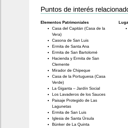
Puntos de interés relacionad
Elementos Patrimoniales
Luga
Casa del Capitán (Casa de la
Vera)
Casona de San Luis
Ermita de Santa Ana
Ermita de San Bartolomé
Hacienda y Ermita de San
Clemente
Mirador de Chipeque
Casa de la Portuguesa (Casa
Verde)
La Giganta – Jardín Social
Los Lavaderos de los Sauces
Paisaje Protegido de Las
Lagunetas
Ermita de San Luis
Iglesia de Santa Úrsula
Búnker de La Quinta