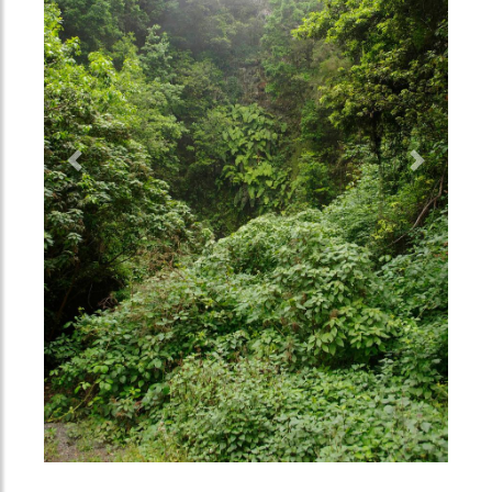
Previous
Next