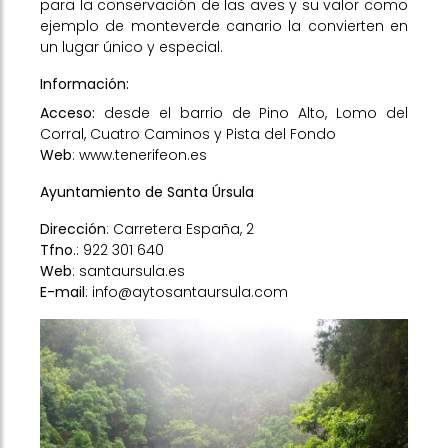
para la conservación de las aves y su valor como
ejemplo de monteverde canario la convierten en
un lugar único y especial.
Información:
Acceso:
desde el barrio de
Pino Alto, Lomo del
Corral, Cuatro Caminos y Pista del Fondo
Web
:
www.tenerifeon.es
Ayuntamiento de Santa Úrsula
Dirección
: Carretera España, 2
Tfno
.: 922 301 640
Web
:
santaursula.es
E-mail
: info@aytosantaursula.com