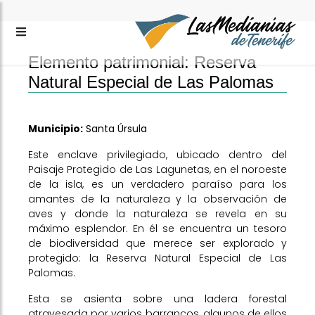
Elemento patrimonial: Reserva
Natural Especial de Las Palomas
Municipio:
Santa Úrsula
Este enclave privilegiado, ubicado dentro del
Paisaje Protegido de Las Lagunetas, en el noroeste
de la isla, es un verdadero paraíso para los
amantes de la naturaleza y la observación de
aves y donde la naturaleza se revela en su
máximo esplendor. En él se encuentra un tesoro
de biodiversidad que merece ser explorado y
protegido: la Reserva Natural Especial de Las
Palomas.
Esta se asienta sobre una ladera forestal
atravesada por varios barrancos, algunos de ellos