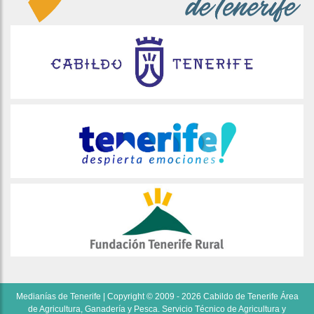
Medianías de Tenerife | Copyright © 2009 - 2026 Cabildo de Tenerife Área
de Agricultura, Ganadería y Pesca. Servicio Técnico de Agricultura y