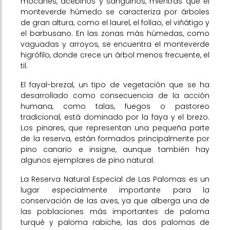
mocanes, acebiños y sanguinos, mientras que el
monteverde húmedo se caracteriza por árboles
de gran altura, como el laurel, el follao, el viñátigo y
el barbusano. En las zonas más húmedas, como
vaguadas y arroyos, se encuentra el monteverde
higrófilo, donde crece un árbol menos frecuente, el
til.
El fayal-brezal, un tipo de vegetación que se ha
desarrollado como consecuencia de la acción
humana, como talas, fuegos o pastoreo
tradicional, está dominado por la faya y el brezo.
Los pinares, que representan una pequeña parte
de la reserva, están formados principalmente por
pino canario e insigne, aunque también hay
algunos ejemplares de pino natural.
La Reserva Natural Especial de Las Palomas es un
lugar especialmente importante para la
conservación de las aves, ya que alberga una de
las poblaciones más importantes de paloma
turqué y paloma rabiche, las dos palomas de