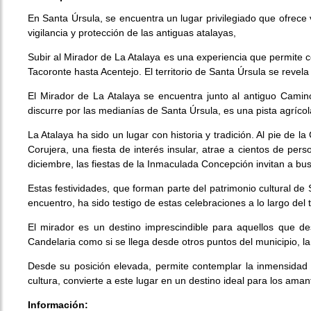
En Santa Úrsula, se encuentra un lugar privilegiado que ofrece 
vigilancia y protección de las antiguas atalayas,
Subir al Mirador de La Atalaya es una experiencia que permite 
Tacoronte hasta Acentejo. El territorio de Santa Úrsula se revela
El Mirador de La Atalaya se encuentra junto al antiguo Camino
discurre por las medianías de Santa Úrsula, es una pista agríco
La Atalaya ha sido un lugar con historia y tradición. Al pie de
Corujera, una fiesta de interés insular, atrae a cientos de pe
diciembre, las fiestas de la Inmaculada Concepción invitan a busc
Estas festividades, que forman parte del patrimonio cultural de 
encuentro, ha sido testigo de estas celebraciones a lo largo del 
El mirador es un destino imprescindible para aquellos que des
Candelaria como si se llega desde otros puntos del municipio, la
Desde su posición elevada, permite contemplar la inmensidad 
cultura, convierte a este lugar en un destino ideal para los amant
Información: