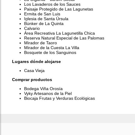
Los Lavaderos de los Sauces
Paisaje Protegido de Las Lagunetas
Ermita de San Luis
Iglesia de Santa Úrsula
Previous
Next
Búnker de La Quinta
Calvario
Área Recreativa La Lagunetilla Chica
Reserva Natural Especial de Las Palomas
Mirador de Taoro
Mirador de la Cuesta La Villa
Bosquete de los Sanguinos
Lugares dónde alojarse
Casa Vieja
Comprar productos
Bodega Viña Orosía
Vyky Artesanos de la Piel
Biocaja Frutas y Verduras Ecológicas