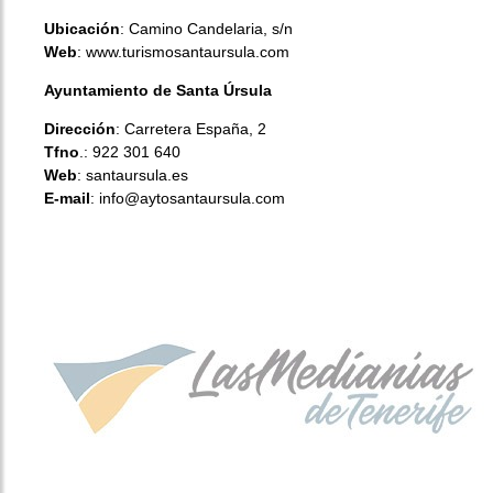
Ubicación
: Camino Candelaria, s/n
Web
:
www.turismosantaursula.com
Ayuntamiento de Santa Úrsula
Dirección
: Carretera España, 2
Tfno
.: 922 301 640
Web
:
santaursula.es
E-mail
: info@aytosantaursula.com