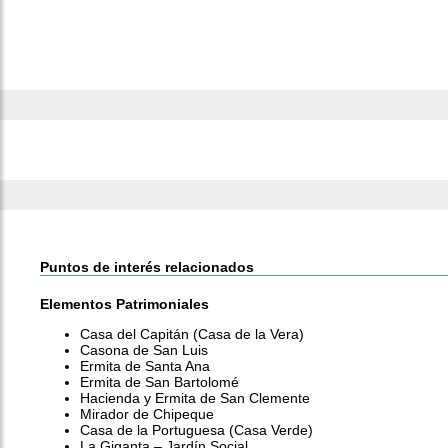
Puntos de interés relacionados
Elementos Patrimoniales
Casa del Capitán (Casa de la Vera)
Casona de San Luis
Ermita de Santa Ana
Ermita de San Bartolomé
Hacienda y Ermita de San Clemente
Mirador de Chipeque
Casa de la Portuguesa (Casa Verde)
La Giganta – Jardín Social