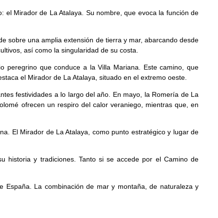
jo: el Mirador de La Atalaya. Su nombre, que evoca la función de
nde sobre una amplia extensión de tierra y mar, abarcando desde
ultivos, así como la singularidad de su costa.
rio peregrino que conduce a la Villa Mariana. Este camino, que
estaca el Mirador de La Atalaya, situado en el extremo oeste.
antes festividades a lo largo del año. En mayo, la Romería de La
tolomé ofrecen un respiro del calor veraniego, mientras que, en
zona. El Mirador de La Atalaya, como punto estratégico y lugar de
su historia y tradiciones. Tanto si se accede por el Camino de
o de España. La combinación de mar y montaña, de naturaleza y