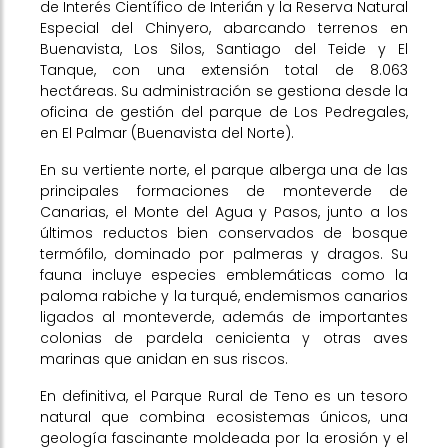
de Interés Científico de Interián y la Reserva Natural
Especial del Chinyero, abarcando terrenos en
Buenavista, Los Silos, Santiago del Teide y El
Tanque, con una extensión total de 8.063
hectáreas. Su administración se gestiona desde la
oficina de gestión del parque de Los Pedregales,
en El Palmar (Buenavista del Norte).
En su vertiente norte, el parque alberga una de las
principales formaciones de monteverde de
Canarias, el Monte del Agua y Pasos, junto a los
últimos reductos bien conservados de bosque
termófilo, dominado por palmeras y dragos. Su
fauna incluye especies emblemáticas como la
paloma rabiche y la turqué, endemismos canarios
ligados al monteverde, además de importantes
colonias de pardela cenicienta y otras aves
marinas que anidan en sus riscos.
En definitiva, el Parque Rural de Teno es un tesoro
natural que combina ecosistemas únicos, una
geología fascinante moldeada por la erosión y el