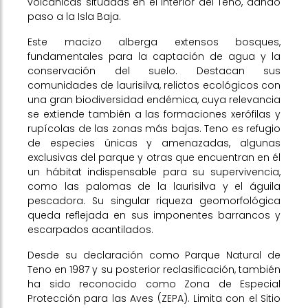
volcánicas situadas en el interior del Teno, dando
paso a la Isla Baja.
Este macizo alberga extensos bosques,
fundamentales para la captación de agua y la
conservación del suelo. Destacan sus
comunidades de laurisilva, relictos ecológicos con
una gran biodiversidad endémica, cuya relevancia
se extiende también a las formaciones xerófilas y
rupícolas de las zonas más bajas. Teno es refugio
de especies únicas y amenazadas, algunas
exclusivas del parque y otras que encuentran en él
un hábitat indispensable para su supervivencia,
como las palomas de la laurisilva y el águila
pescadora. Su singular riqueza geomorfológica
queda reflejada en sus imponentes barrancos y
escarpados acantilados.
Desde su declaración como Parque Natural de
Teno en 1987 y su posterior reclasificación, también
ha sido reconocido como Zona de Especial
Protección para las Aves (ZEPA). Limita con el Sitio