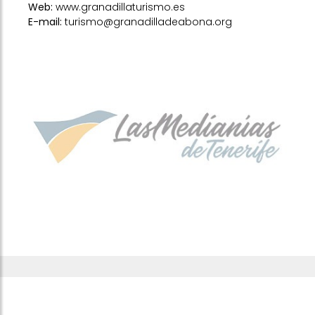
Web
:
www.granadillaturismo.es
E-mail
:
turismo@granadilladeabona.org