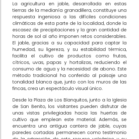
La agricultura en jable, desarrollada en estas
tierras de la medianía granadillera, constituye una
respuesta ingeniosa a las difíciles condiciones
climáticas de esta parte de la localidad, donde la
escasez de precipitaciones y la gran cantidad de
horas de sol al año imponen retos considerables.
El jable, gracias a su capacidad para captar la
humedad, su ligereza, y su estabilidad térmica,
facilita el cultivo de productos como frutas,
cítricos, uvas, papas y hortalizas, reduciendo el
consumo de agua y la necesidad de abono. Este
método tradicional ha conferido al paisaje una
tonalidad blanca que, junto con los muros de las
fincas, crea un espectáculo visual único.
Desde la Plaza de Los Blanquitos, junto a la Iglesia
de San Benito, los visitantes pueden disfrutar de
unas vistas privilegiadas hacia las huertas de
cultivo que emplean este material. Además, se
encuentra una antigua cantera de jable, cuyas
paredes cortadas permanecen como testimonio