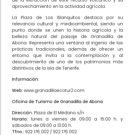
de la extracción de este recurso volcánico y su
aprovechamiento en la actividad agrícola.
La Plaza de Los Blanquitos destaca por su
relevancia cultural y medioambiental, siendo un
punto donde se unen la historia agrícola y la
belleza natural del paisaje de Granadilla de
Abona. Representa una ventana al ingenio de las
prácticas tradicionales, además de ofrecer un
entorno que invita a la contemplación y al
descubrimiento de uno de los patrimonios más
distintivos de la isla de Tenerife.
Información:
Web:
www.granadillaecotur2.com
Oficina de Turismo de Granadilla de Abona
Direcció
n: Plaza de El Médano s/n
Horario:
lunes a viernes de 09:00 a 15:00 h. y
sábados de 09:00 a 13:00 h.
Tfno
.:
922 176 002 / 922 176 002