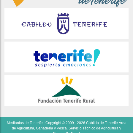
Medianías de Tenerife | Copyright © 2009 - 2026 Cabildo de Tenerife Área
de Agricultura, Ganadería y Pesca. Servicio Técnico de Agricultura y