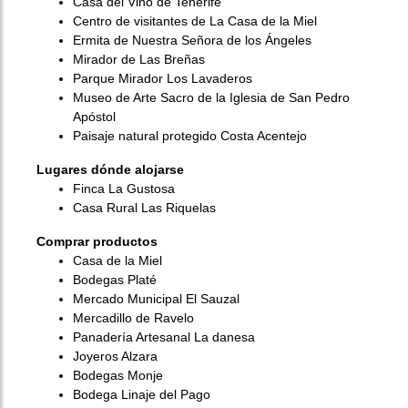
Casa del Vino de Tenerife
Centro de visitantes de La Casa de la Miel
Ermita de Nuestra Señora de los Ángeles
Mirador de Las Breñas
Parque Mirador Los Lavaderos
Museo de Arte Sacro de la Iglesia de San Pedro
Apóstol
Paisaje natural protegido Costa Acentejo
Lugares dónde alojarse
Finca La Gustosa
Casa Rural Las Riquelas
Comprar productos
Casa de la Miel
Bodegas Platé
Mercado Municipal El Sauzal
Mercadillo de Ravelo
Panadería Artesanal La danesa
Joyeros Alzara
Bodegas Monje
Bodega Linaje del Pago