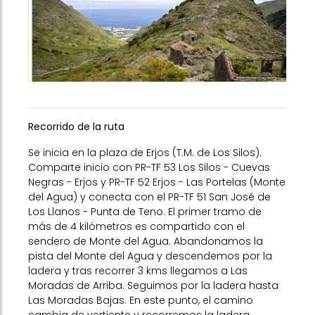
Recorrido de la ruta
Se inicia en la plaza de Erjos (T.M. de Los Silos).
Comparte inicio con PR-TF 53 Los Silos - Cuevas
Negras - Erjos y PR-TF 52 Erjos - Las Portelas (Monte
del Agua) y conecta con el PR-TF 51 San José de
Los Llanos - Punta de Teno. El primer tramo de
más de 4 kilómetros es compartido con el
sendero de Monte del Agua. Abandonamos la
pista del Monte del Agua y descendemos por la
ladera y tras recorrer 3 kms llegamos a Las
Moradas de Arriba. Seguimos por la ladera hasta
Las Moradas Bajas. En este punto, el camino
cambia de vertiente y recorremos la ladera