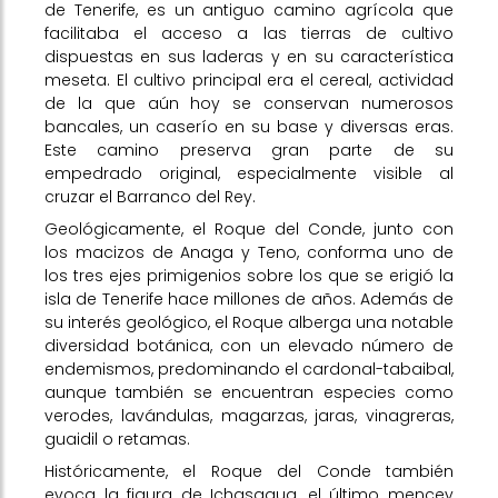
de Tenerife, es un antiguo camino agrícola que
facilitaba el acceso a las tierras de cultivo
dispuestas en sus laderas y en su característica
meseta. El cultivo principal era el cereal, actividad
de la que aún hoy se conservan numerosos
bancales, un caserío en su base y diversas eras.
Este camino preserva gran parte de su
empedrado original, especialmente visible al
cruzar el Barranco del Rey.
Geológicamente, el Roque del Conde, junto con
los macizos de Anaga y Teno, conforma uno de
los tres ejes primigenios sobre los que se erigió la
isla de Tenerife hace millones de años. Además de
su interés geológico, el Roque alberga una notable
diversidad botánica, con un elevado número de
endemismos, predominando el cardonal-tabaibal,
aunque también se encuentran especies como
verodes, lavándulas, magarzas, jaras, vinagreras,
guaidil o retamas.
Históricamente, el Roque del Conde también
evoca la figura de Ichasagua, el último mencey