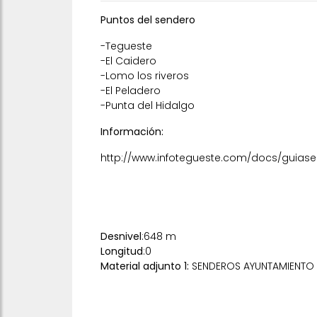
Puntos del sendero
-Tegueste
-El Caidero
-Lomo los riveros
-El Peladero
-Punta del Hidalgo
Información:
http://www.infotegueste.com/docs/guiase
Desnivel
:648 m
Longitud
:0
Material adjunto 1:
SENDEROS AYUNTAMIENTO 