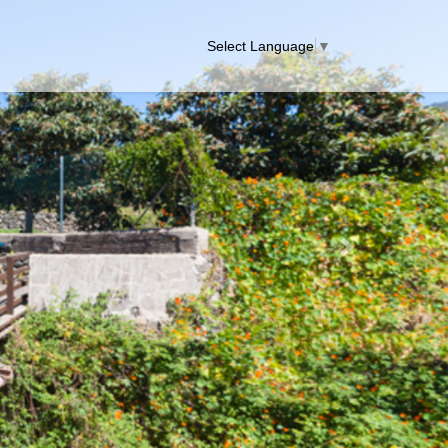
Select Language
▼
Next