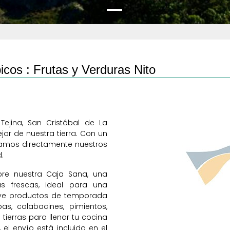
icos :
Frutas y Verduras Nito
Tejina, San Cristóbal de La
or de nuestra tierra. Con un
tivamos directamente nuestros
.
bre nuestra Caja Sana, una
as frescas, ideal para una
uye productos de temporada
s, calabacines, pimientos,
tierras para llenar tu cocina
el envío está incluido en el