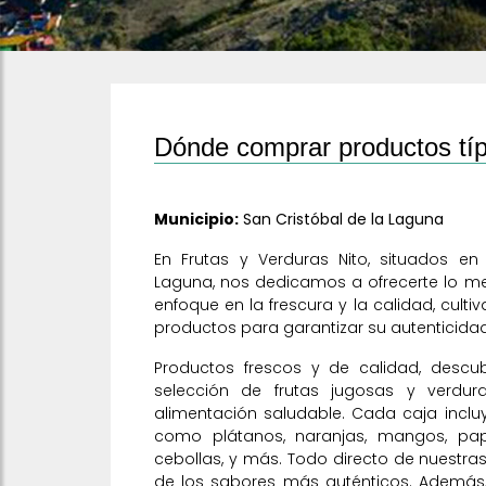
Dónde comprar productos típ
Municipio:
San Cristóbal de la Laguna
En Frutas y Verduras Nito, situados en 
Laguna, nos dedicamos a ofrecerte lo mej
enfoque en la frescura y la calidad, cul
productos para garantizar su autenticidad
Productos frescos y de calidad, descu
selección de frutas jugosas y verdur
alimentación saludable. Cada caja incl
como plátanos, naranjas, mangos, papa
cebollas, y más. Todo directo de nuestras 
de los sabores más auténticos. Además, 