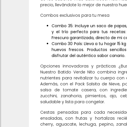
precio, llevándote lo mejor de nuestra hue
Combos exclusivos para tu mesa
Combo 35: Incluye un saco de papas,
y el trío perfecto para tus recetas
Frescura garantizada, directo de mi 
Combo 30 País: Lleva a tu hogar 15 kg
huevos frescos. Productos sencillo
disfrutar del auténtico sabor canario.
Opciones innovadoras y prácticas ¿Busc
Nuestro Batido Verde Nito combina ingre
nutrientes para revitalizar tu cuerpo con 
Además, con el Pack Salsita de Nieve, 
salsa de tomate casera, con ingredi
zucchini, zanahoria, pimientos, ajo, ce
saludable y lista para congelar.
Cestas pensadas para cada necesidad,
ensaladas, con frutas y hortalizas re
cherry, aguacate, lechuga, pepino, zana