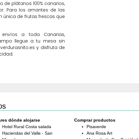
eno de plátanos 100% canarios,
or. Para los amantes de las
ión única de frutas frescas que
 envíos a toda Canarias,
ampo llegue a tu mesa sin
verdurasnito.es y disfruta de
icidad.
os
res dónde alojarse
Comprar productos
Hotel Rural Costa salada
Pisaverde
Haciendas del Valle - San
Ana Rosa Art