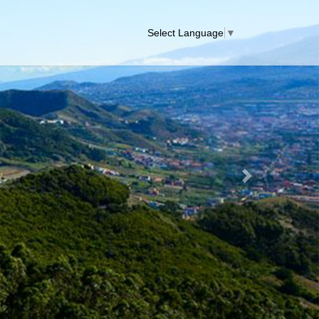
Select Language
▼
Next