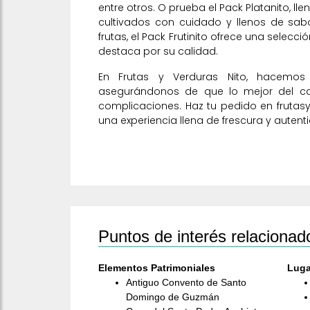
entre otros. O prueba el Pack Platanito, ll
cultivados con cuidado y llenos de sab
frutas, el Pack Frutinito ofrece una selecc
destaca por su calidad.
En Frutas y Verduras Nito, hacemos
asegurándonos de que lo mejor del c
complicaciones. Haz tu pedido en frutasy
una experiencia llena de frescura y autent
Puntos de interés relacionad
Elementos Patrimoniales
Luga
Antiguo Convento de Santo
Domingo de Guzmán