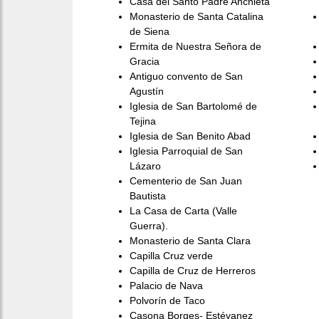
Casa del Santo Padre Anchieta
Monasterio de Santa Catalina
de Siena
Ermita de Nuestra Señora de
Gracia
Antiguo convento de San
Agustín
Iglesia de San Bartolomé de
Tejina
Iglesia de San Benito Abad
Iglesia Parroquial de San
Lázaro
Cementerio de San Juan
Bautista
La Casa de Carta (Valle
Guerra).
Monasterio de Santa Clara
Capilla Cruz verde
Capilla de Cruz de Herreros
Palacio de Nava
Polvorín de Taco
Casona Borges- Estévanez