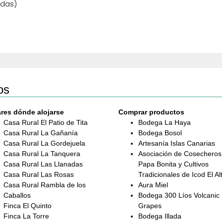
adas)
os
res dónde alojarse
Comprar productos
Casa Rural El Patio de Tita
Bodega La Haya
Casa Rural La Gañanía
Bodega Bosol
Casa Rural La Gordejuela
Artesanía Islas Canarias
Casa Rural La Tanquera
Asociación de Cosecheros
Casa Rural Las Llanadas
Papa Bonita y Cultivos
Casa Rural Las Rosas
Tradicionales de Icod El Al
Casa Rural Rambla de los
Aura Miel
Caballos
Bodega 300 Líos Volcanic
Finca El Quinto
Grapes
Finca La Torre
Bodega Illada