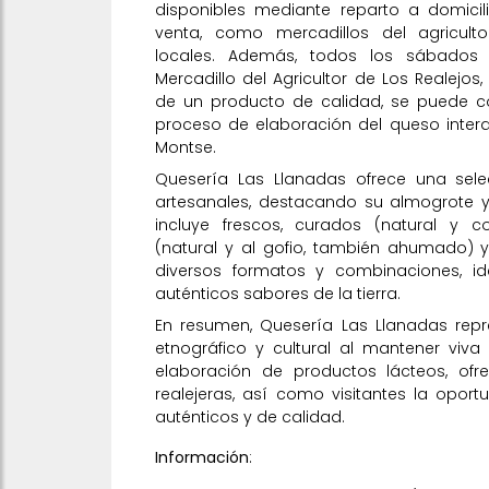
disponibles mediante reparto a domicil
venta, como mercadillos del agricult
locales. Además, todos los sábados 
Mercadillo del Agricultor de Los Realejo
de un producto de calidad, se puede 
proceso de elaboración del queso intera
Montse.
Quesería Las Llanadas ofrece una sel
artesanales, destacando su almogrote
incluye frescos, curados (natural y 
(natural y al gofio, también ahumado) 
diversos formatos y combinaciones, ide
auténticos sabores de la tierra.
En resumen, Quesería Las Llanadas repr
etnográfico y cultural al mantener viva 
elaboración de productos lácteos, ofre
realejeras, así como visitantes la opor
auténticos y de calidad.
Información
: