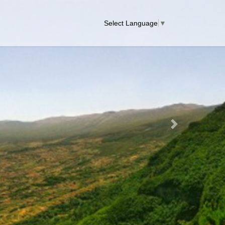
Select Language
▼
Next