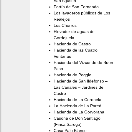
San Agustín
Fortín de San Fernando
Los lavaderos públicos de Los
Realejos
Los Chorros
Elevador de aguas de
Gordejuela
Hacienda de Castro
Hacienda de las Cuatro
Ventanas
Hacienda del Vizconde de Buen
Paso
Hacienda de Poggio
Hacienda de San Ildefonso –
Las Canales – Jardines de
Castro
Hacienda de La Coronela
La Hacienda de La Pared
Hacienda de La Gorvorana
Casona de Don Santiago
(Finca Saroga)
Casa Palo Blanco