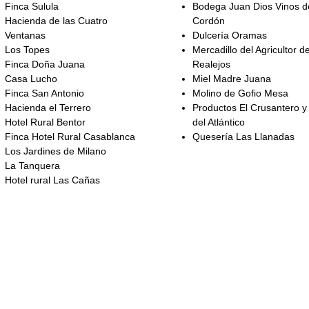
Finca Sulula
Bodega Juan Dios Vinos d
Hacienda de las Cuatro
Cordón
Ventanas
Dulcería Oramas
Los Topes
Mercadillo del Agricultor d
Finca Doña Juana
Realejos
Casa Lucho
Miel Madre Juana
Finca San Antonio
Molino de Gofio Mesa
Hacienda el Terrero
Productos El Crusantero y
Hotel Rural Bentor
del Atlántico
Finca Hotel Rural Casablanca
Quesería Las Llanadas
Los Jardines de Milano
La Tanquera
Hotel rural Las Cañas