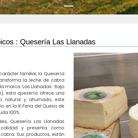
icos :
Quesería Las Llanadas
rácter familiar, la Quesería
transforma la leche de cabra
la marca ‘Las Llanadas’. Bajo
e), esta quesería ofrece una
o natural y ahumado, este
 en la XI Feria del Queso de
uda 100%.
es, Quesería Las Llanadas
 calidad y presenta como
cabra. Sus productos, están