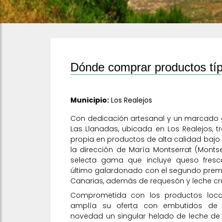
Dónde comprar productos típ
Municipio:
Los Realejos
Con dedicación artesanal y un marcado ca
Las Llanadas, ubicada en Los Realejos, 
propia en productos de alta calidad bajo 
la dirección de María Montserrat (Monts
selecta gama que incluye queso fresc
último galardonado con el segundo premio
Canarias, además de requesón y leche cr
Comprometida con los productos local
amplía su oferta con embutidos de
novedad un singular helado de leche de 