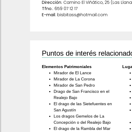
Dirección
:
Camino El Viñático, 25
(Las Llan
Tfno
.:
659 07 12 17
E-mail
:
bisbitass@hotmail.com
Puntos de interés relacionad
Elementos Patrimoniales
Luga
Mirador de El Lance
Mirador de La Corona
Mirador de San Pedro
Drago de San Francisco en el
Realejo Bajo
El drago de las Sietefuentes en
San Agustín
Los dragos Gemelos de La
Concepción o del Realejo Bajo
El drago de la Rambla del Mar