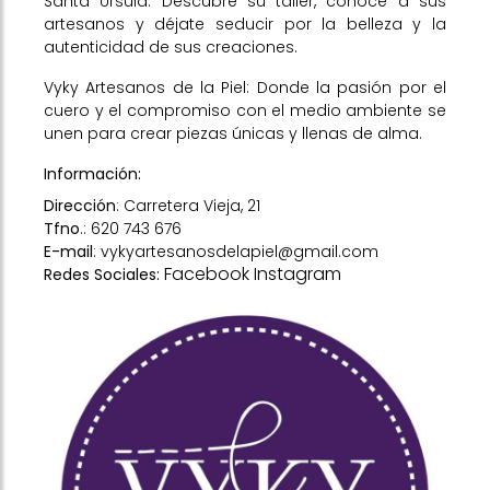
Santa Úrsula. Descubre su taller, conoce a sus
artesanos y déjate seducir por la belleza y la
autenticidad de sus creaciones.
Vyky Artesanos de la Piel: Donde la pasión por el
cuero y el compromiso con el medio ambiente se
unen para crear piezas únicas y llenas de alma.
Información:
Dirección
: Carretera Vieja, 21
Tfno
.:
620 743 676
E-mail
:
vykyartesanosdelapiel@gmail.com
Facebook
Instagram
Redes Sociales: