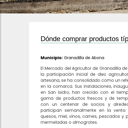
Dónde comprar productos típ
Municipio:
Granadilla de Abona
El Mercado del Agricultor de Granadilla 
la participación inicial de diez agricul
artesana, se ha consolidado como un refe
en la comarca. Sus instalaciones, inaugu
en San Isidro, han crecido con el tiem
gama de productos frescos y de tempo
con un centenar de socios y alreded
participan semanalmente en la venta di
quesos, miel, vinos, carnes, pescados 
mermeladas o almogrotes.