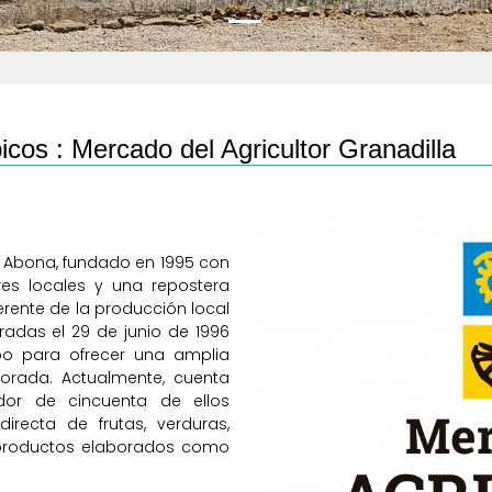
icos :
Mercado del Agricultor Granadilla
de Abona, fundado en 1995 con
tores locales y una repostera
rente de la producción local
radas el 29 de junio de 1996
po para ofrecer una amplia
rada. Actualmente, cuenta
or de cincuenta de ellos
recta de frutas, verduras,
y productos elaborados como