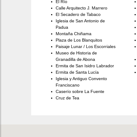
El Río
Calle Arquitecto J. Marrero
El Secadero de Tabaco
Iglesia de San Antonio de
Padua
Montaña Chiñama
Plaza de Los Blanquitos
Paisaje Lunar / Los Escorriales
Museo de Historia de
Granadilla de Abona
Ermita de San Isidro Labrador
Ermita de Santa Lucía
Iglesia y Antiguo Convento
Franciscano
Caserío sobre La Fuente
Cruz de Tea