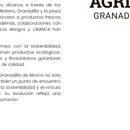
u alcance a través de los
Médano, Granadilla y la plaza
el acceso a productos frescos
 Además, colaboraciones con
Los Abrigos y CRIANCA han
so con la sostenibilidad,
iendo productos ecológicos.
s y fitosanitarios garantizan
 de calidad.
e Granadilla de Abona no solo
ambién un punto de encuentro
a sostenibilidad y el vínculo
. Su evolución refleja una
boración.