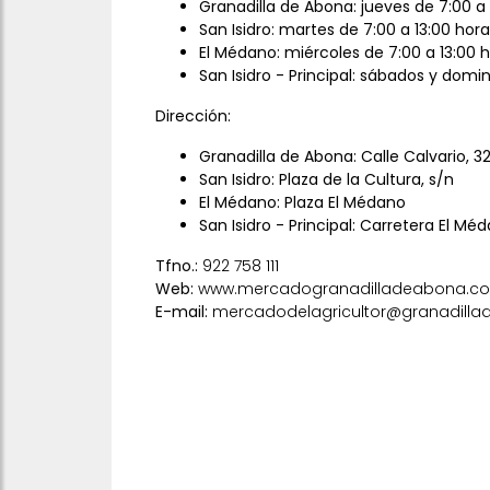
Granadilla de Abona: jueves de 7:00 a 
San Isidro: martes de 7:00 a 13:00 hor
El Médano: miércoles de 7:00 a 13:00 
San Isidro - Principal: sábados y domi
Dirección:
Granadilla de Abona: Calle Calvario, 3
San Isidro: Plaza de la Cultura, s/n
El Médano: Plaza El Médano
San Isidro - Principal: Carretera El Méd
Tfno.:
922 758 111
Web:
www.mercadogranadilladeabona.c
E-mail:
mercadodelagricultor@granadilla