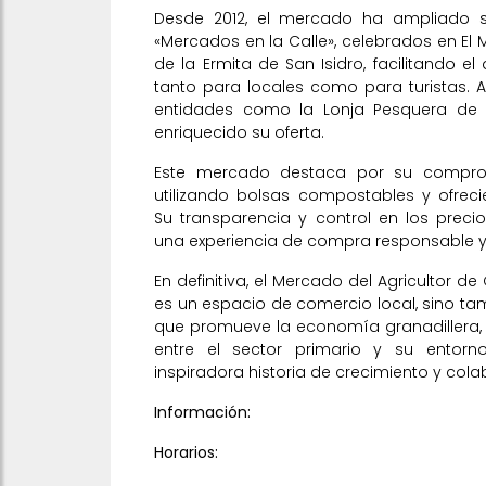
Desde 2012, el mercado ha ampliado s
«Mercados en la Calle», celebrados en El 
de la Ermita de San Isidro, facilitando 
tanto para locales como para turistas.
entidades como la Lonja Pesquera de 
enriquecido su oferta.
Este mercado destaca por su compromi
utilizando bolsas compostables y ofrec
Su transparencia y control en los precio
una experiencia de compra responsable y
En definitiva, el Mercado del Agricultor d
es un espacio de comercio local, sino t
que promueve la economía granadillera, l
entre el sector primario y su entorno
inspiradora historia de crecimiento y cola
Información:
Horarios: