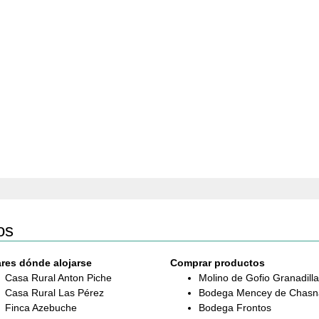
os
res dónde alojarse
Comprar productos
Casa Rural Anton Piche
Molino de Gofio Granadilla
Casa Rural Las Pérez
Bodega Mencey de Chasn
Finca Azebuche
Bodega Frontos