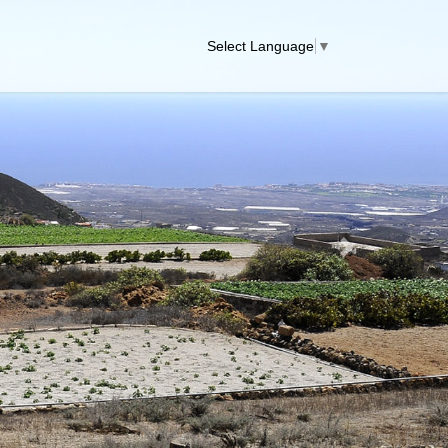
Select Language
▼
Next