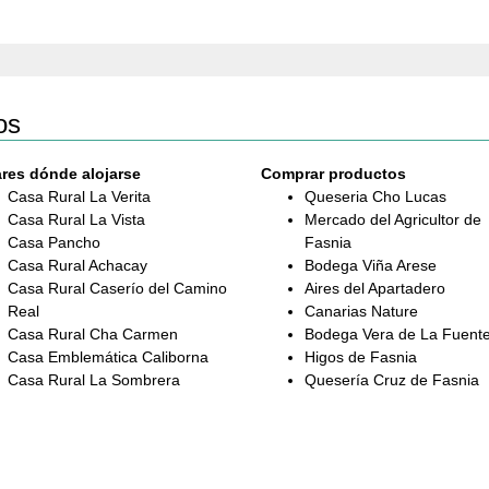
os
res dónde alojarse
Comprar productos
Casa Rural La Verita
Queseria Cho Lucas
Casa Rural La Vista
Mercado del Agricultor de
Casa Pancho
Fasnia
Casa Rural Achacay
Bodega Viña Arese
Casa Rural Caserío del Camino
Aires del Apartadero
Real
Canarias Nature
Casa Rural Cha Carmen
Bodega Vera de La Fuent
Casa Emblemática Caliborna
Higos de Fasnia
Casa Rural La Sombrera
Quesería Cruz de Fasnia