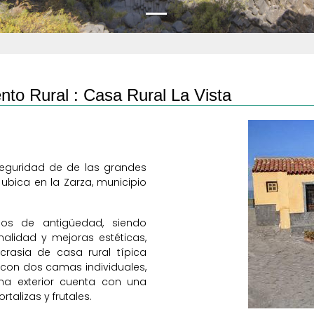
nto Rural :
Casa Rural La Vista
nseguridad de de las grandes
e ubica en la Zarza, municipio
s de antigüedad, siendo
alidad y mejoras estéticas,
rasia de casa rural típica
o con dos camas individuales,
na exterior cuenta con una
talizas y frutales.