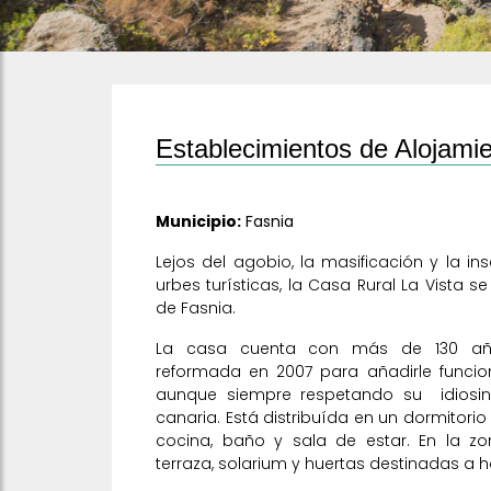
Establecimientos de Alojamie
Municipio:
Fasnia
Lejos del agobio, la masificación y la i
urbes turísticas, la Casa Rural La Vista s
de Fasnia.
La casa cuenta con más de 130 año
reformada en 2007 para añadirle funcion
aunque siempre respetando su idiosinc
canaria. Está distribuída en un dormitori
cocina, baño y sala de estar. En la zo
terraza, solarium y huertas destinadas a hor