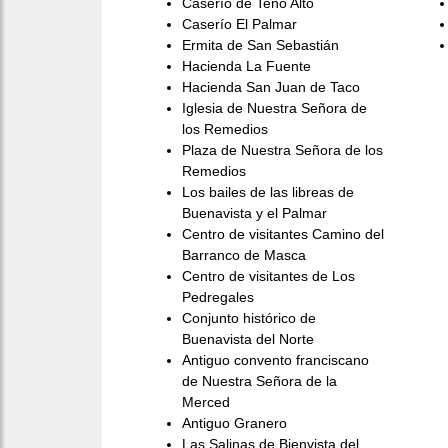
Caserío de Teno Alto
Caserío El Palmar
Ermita de San Sebastián
Hacienda La Fuente
Hacienda San Juan de Taco
Iglesia de Nuestra Señora de
los Remedios
Plaza de Nuestra Señora de los
Remedios
Los bailes de las libreas de
Buenavista y el Palmar
Centro de visitantes Camino del
Barranco de Masca
Centro de visitantes de Los
Pedregales
Conjunto histórico de
Buenavista del Norte
Antiguo convento franciscano
de Nuestra Señora de la
Merced
Antiguo Granero
Las Salinas de Bienvista del