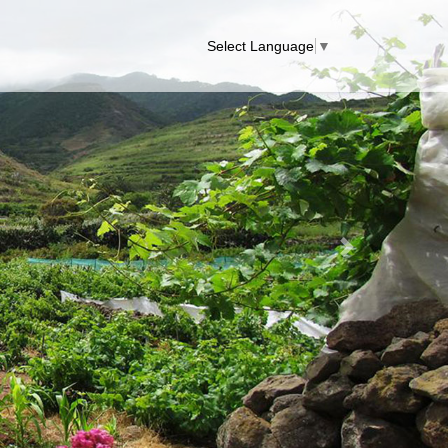
Select Language
▼
Next