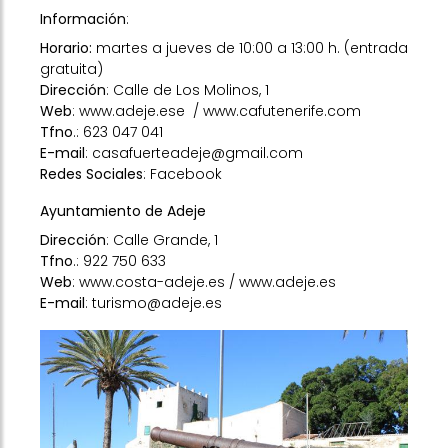
Información
:
Horario:
martes a jueves de 10:00 a 13:00 h. (entrada
gratuita)
Dirección
: Calle de Los Molinos, 1
Web
:
www.adeje.ese
/
www.cafutenerife.com
Tfno
.: 623 047 041
E-mail
:
casafuerteadeje@gmail.com
Redes Sociales
:
Facebook
Ayuntamiento de Adeje
Dirección
: Calle Grande, 1
Tfno
.: 922 750 633
Web
:
www.costa-adeje.es
/
www.adeje.es
E-mail
: turismo@adeje.es