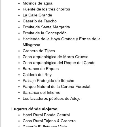
Molinos de agua
Fuente de los tres chorros
La Calle Grande
Caserío de Taucho
Ermita de Santa Margarita
Ermita de la Concepción
Hacienda de la Hoya Grande y Ermita de la
Milagrosa
Granero de Tijoco
Zona arqueológica de Morro Grueso
Zona arqueológica del Roque del Conde
Barranco de Erques
Caldera del Rey
Paisaje Protegido de Ifonche
Parque Natural de la Corona Forestal
Barranco del Infierno
Los lavaderos públicos de Adeje
Lugares dónde alojarse
Hotel Rural Fonda Central
Casa Rural Tajona & Granero
Caserío El Estanco Viejo