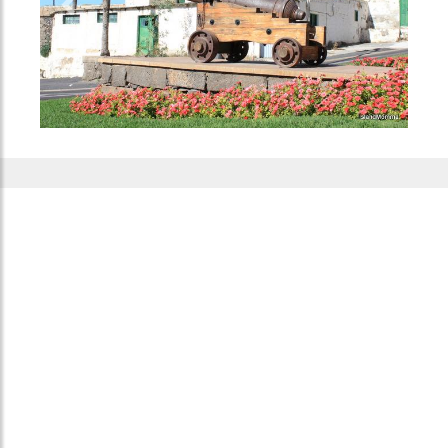
Previous
Next