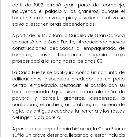
abril de 1902 arrasó gran parte del complejo,
incluyendo el palacio y los graneros, aunque el
torreón se mantuvo en pie y el valioso archivo se
salvó al estar en otras dependencias.
A partir de 1904, la familia Curbelo de Gran Canaria
se asentó en la Casa Fuerte, introduciendo nuevas
construcciones dedicadas al empaquetado de
tomates, cuyo floreciente negocio trajo
prosperidad a la zona hasta los años 80.
La Casa Fuerte se configura como un conjunto de
edificaciones dispuestas alrededor de un patio
central empedrado. Destacan el castillo con su
torre almenada (que sirvió como almacén de
pólvora y cárcel), graneros, despensas, la
contaduría, el archivo, un oratorio, un torreón de
vigía, las antiguas cuadras, la herrería y los restos
del ingenio azucarero.
A pesar de su importancia histórica, la Casa Fuerte
sufrió un grave deterioro, llegando a estar incluida