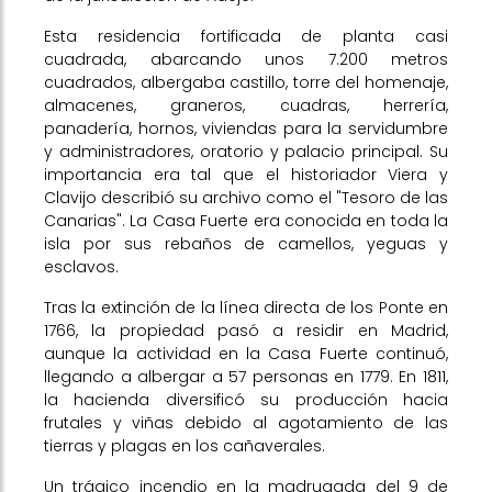
Esta residencia fortificada de planta casi
cuadrada, abarcando unos 7.200 metros
cuadrados, albergaba castillo, torre del homenaje,
almacenes, graneros, cuadras, herrería,
panadería, hornos, viviendas para la servidumbre
y administradores, oratorio y palacio principal. Su
importancia era tal que el historiador Viera y
Clavijo describió su archivo como el "Tesoro de las
Canarias". La Casa Fuerte era conocida en toda la
isla por sus rebaños de camellos, yeguas y
esclavos.
Tras la extinción de la línea directa de los Ponte en
1766, la propiedad pasó a residir en Madrid,
aunque la actividad en la Casa Fuerte continuó,
llegando a albergar a 57 personas en 1779. En 1811,
la hacienda diversificó su producción hacia
frutales y viñas debido al agotamiento de las
tierras y plagas en los cañaverales.
Un trágico incendio en la madrugada del 9 de