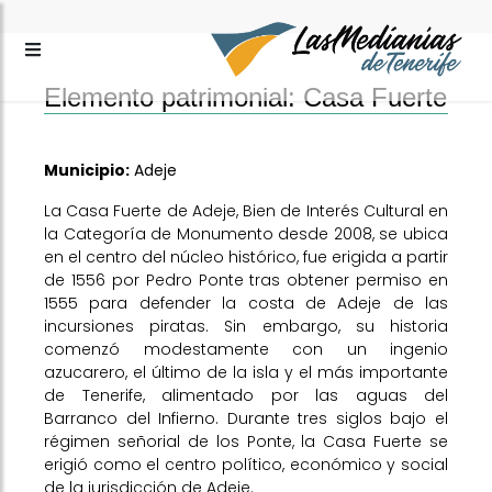
Elemento patrimonial: Casa Fuerte
Municipio:
Adeje
La Casa Fuerte de Adeje, Bien de Interés Cultural en
la Categoría de Monumento desde 2008, se ubica
en el centro del núcleo histórico, fue erigida a partir
de 1556 por Pedro Ponte tras obtener permiso en
1555 para defender la costa de Adeje de las
incursiones piratas. Sin embargo, su historia
comenzó modestamente con un ingenio
azucarero, el último de la isla y el más importante
de Tenerife, alimentado por las aguas del
Barranco del Infierno. Durante tres siglos bajo el
régimen señorial de los Ponte, la Casa Fuerte se
erigió como el centro político, económico y social
de la jurisdicción de Adeje.