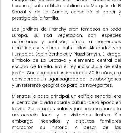
herencia, junto al título nobiliario de Marqués de El
Sauzal y de La Candia, consolidó el poder y
prestigio de la familia.
Los jardines de Franchy eran famosos en toda
Europa. Su rica vegetación, con especies
autóctonas y exóticas, atrajo a numerosos
científicos y viajeros, entre ellos Alexander von
Humboldt, Sabin Berthelot y Piazzi Smyth. El drago,
símbolo de La Orotava y elemento central del
escudo de la villa, era el rey indiscutible de este
jardín. Con una edad estimada de 2.000 años, era
considerado un lugar sagrado por los aborígenes
y un referente geográfico para los navegantes.
Mientras, la casa principal, un edificio señorial, era
el centro de la vida social y cultural de la época en
la villa. Sus amplias salas y jardines recibían a la
aristocracia local y a visitantes ilustres. Sin
embargo, incendios y disputas familiares
marcaron su historia. A pesar de las