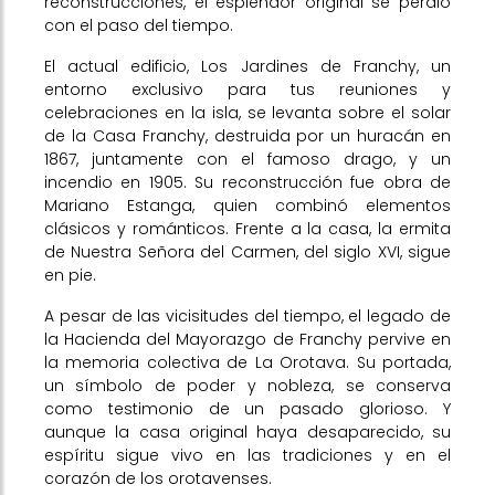
reconstrucciones, el esplendor original se perdió
con el paso del tiempo.
El actual edificio, Los Jardines de Franchy, un
entorno exclusivo para tus reuniones y
celebraciones en la isla, se levanta sobre el solar
de la Casa Franchy, destruida por un huracán en
1867, juntamente con el famoso drago, y un
incendio en 1905. Su reconstrucción fue obra de
Mariano Estanga, quien combinó elementos
clásicos y románticos. Frente a la casa, la ermita
de Nuestra Señora del Carmen, del siglo XVI, sigue
en pie.
A pesar de las vicisitudes del tiempo, el legado de
la Hacienda del Mayorazgo de Franchy pervive en
la memoria colectiva de La Orotava. Su portada,
un símbolo de poder y nobleza, se conserva
como testimonio de un pasado glorioso. Y
aunque la casa original haya desaparecido, su
espíritu sigue vivo en las tradiciones y en el
corazón de los orotavenses.