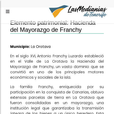
Elemento patrimonial: Hacienda
del Mayorazgo de Franchy
Municipio:
La Orotava
En el siglo XVI, Antonio Franchy Luzardo estableció
en el Valle de La Orotava la Hacienda del
Mayorazgo de Franchy, un vasto dominio que se
convirtió en uno de los principales motores
económicos y sociales de la isla.
La familia Franchy, enriquecida por su
participación en la conquista de Canarias, obtuvo
extensas parcelas de tierra en La Orotava que
fueron consolidadas en un mayorazgo, una
institución legal que garantizaba la transmisión
íntegra de los bienes a un único heredero. Esta