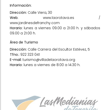
Información
:
Dirección:
Calle Viera, 30
Web
:
www.laorotava.es
/
www.jardinesdefranchy.com
Horario:
lunes a viernes 09.00 a 21:00 h. y sábados
09.00 a 21:00 h.
Área de Turismo
Dirección:
Calle Carrera del Escultor Estévez, 5
Tfno.:
922 323 041
E-mail:
turismo@villadelaorotava.org
Horario:
lunes a viernes de 8:00 a 14:30 h.