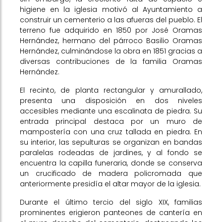
higiene en la iglesia motivó al Ayuntamiento a
construir un cementerio a las afueras del pueblo. El
terreno fue adquirido en 1850 por José Oramas
Hernández, hermano del párroco Basilio Oramas
Hernández, culminándose la obra en 1851 gracias a
diversas contribuciones de la familia Oramas
Hernández.
El recinto, de planta rectangular y amurallado,
presenta una disposición en dos niveles
accesibles mediante una escalinata de piedra. Su
entrada principal destaca por un muro de
mampostería con una cruz tallada en piedra. En
su interior, las sepulturas se organizan en bandas
paralelas rodeadas de jardines, y al fondo se
encuentra la capilla funeraria, donde se conserva
un crucificado de madera policromada que
anteriormente presidía el altar mayor de la iglesia.
Durante el último tercio del siglo XIX, familias
prominentes erigieron panteones de cantería en