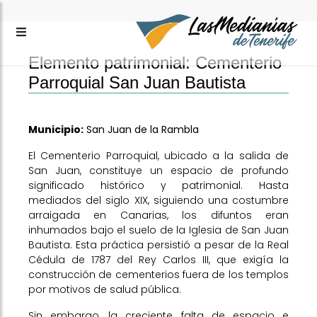
Elemento patrimonial: Cementerio
Parroquial San Juan Bautista
Municipio:
San Juan de la Rambla
El Cementerio Parroquial, ubicado a la salida de
San Juan, constituye un espacio de profundo
significado histórico y patrimonial. Hasta
mediados del siglo XIX, siguiendo una costumbre
arraigada en Canarias, los difuntos eran
inhumados bajo el suelo de la Iglesia de San Juan
Bautista. Esta práctica persistió a pesar de la Real
Cédula de 1787 del Rey Carlos III, que exigía la
construcción de cementerios fuera de los templos
por motivos de salud pública.
Sin embargo, la creciente falta de espacio e