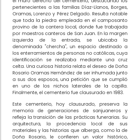
el muro derecho del cementerio, destacando los
pertenecientes a las familias Díaz-Llanos, Borges,
Oramas, Lorenzo y Pérez Delgado. Resulta notable
que toda la piedra empleada en el camposanto
provino de la cantera local, donde fue trabajada
por maestros canteros de San Juan. En la margen
izquierda de la entrada, se ubicaba la
denominada "chercha", un espacio destinado a
los enterramientos de personas no católicas, cuya
identificación se realizaba mediante una cruz
celta. Una curiosa historia relata el deseo de Doña
Rosario Oramas Hernández de ser inhumada junto
a sus dos esposos, una petición que se cumplió
en uno de los nichos laterales de la capilla.
Finalmente, el cementerio fue clausurado en 1983.
Este cementerio, hoy clausurado, preserva la
memoria de generaciones de sanjuaneros y
refleja la transición de las prácticas funerarias. Su
arquitectura, la procedencia local de sus
materiales y las historias que alberga, como la de
Doña Rosario, le confieren un valor histórico,