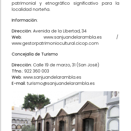
patrimonial y etnográfico significativo para la
localidad norteña.
Información
:
Dirección
: Avenida de la Libertad, 34
Web
:
www.sanjuandelarambla.es
/
www.gestorpatrimoniocultural.cicop.com
Concejalía de Turismo
Dirección
: Calle 19 de marzo, 31 (San José)
Tfno
.: 922 360 003
Web
:
www.sanjuandelarambla.es
E-mail
: turismo@sanjuandelarambla.es