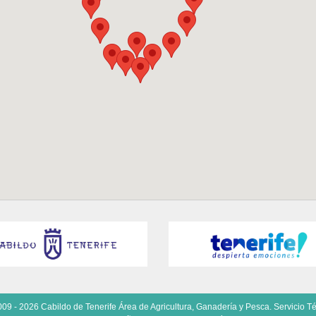
09 - 2026 Cabildo de Tenerife Área de Agricultura, Ganadería y Pesca. Servicio Té