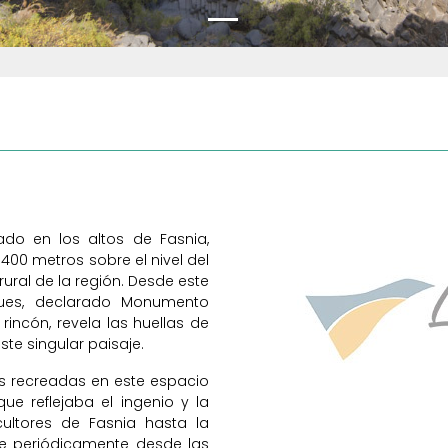
uado en los altos de Fasnia,
.400 metros sobre el nivel del
ural de la región. Desde este
ques, declarado Monumento
rincón, revela las huellas de
e singular paisaje.
s recreadas en este espacio
ue reflejaba el ingenio y la
ultores de Fasnia hasta la
se periódicamente desde las