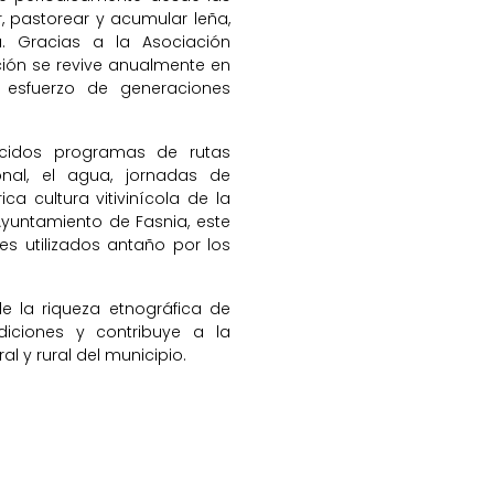
r, pastorear y acumular leña,
a. Gracias a la Asociación
ción se revive anualmente en
l esfuerzo de generaciones
cidos programas de rutas
onal, el agua, jornadas de
ca cultura vitivinícola de la
yuntamiento de Fasnia, este
es utilizados antaño por los
e la riqueza etnográfica de
diciones y contribuye a la
al y rural del municipio.