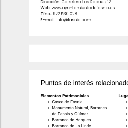
Dirección
: Carretera Los Roques, 12
Web
:
www.ayuntamientodefasnia.es
Tfno
.: 922 530 028
E-mail
:
info@fasnia.com
Puntos de interés relacionad
Elementos Patrimoniales
Luga
Casco de Fasnia
Monumento Natural, Barranco
de Fasnia y Güímar
Barranco de Herques
Barranco de La Linde