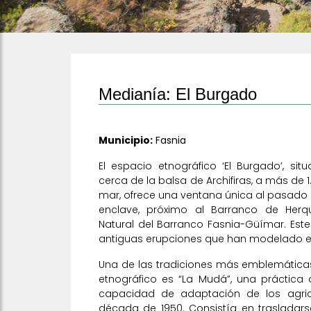
Medianía: El Burgado
Municipio:
Fasnia
El espacio etnográfico ‘El Burgado’, sit
cerca de la balsa de Archifiras, a más de 1
mar, ofrece una ventana única al pasado r
enclave, próximo al Barranco de Her
Natural del Barranco Fasnia-Güímar. Este 
antiguas erupciones que han modelado est
Una de las tradiciones más emblemática
etnográfico es “La Mudá”, una práctica q
capacidad de adaptación de los agric
década de 1950. Consistía en trasladar