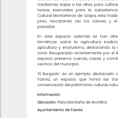
medianías bajas a las altas para cultiva
tareas esenciales para la subsistenci
Cultural Montañeros de Uzapa, esta tradi
junio, rescatando así los valores y e
pasadas.
En este espacio además se han ofre
temáticas sobre la agricultura tradici
apicultura y enoturismo, destacando la ri
zona. Recuperado recientemente por el A
espacio preserva cuevas, casas y corral
vecinos del municipio.
‘El Burgado’ es un ejemplo destacado d
Fasnia, un espacio que honra las tra
conservación del patrimonio cultural, natur
Información
:
Ubicación
: Pista Montaña de Archifira
Ayuntamiento de Fasnia