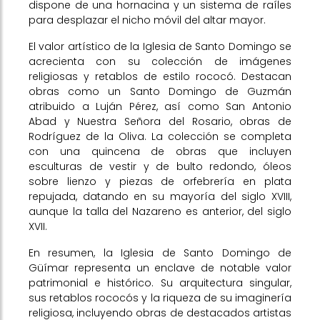
dispone de una hornacina y un sistema de raíles
para desplazar el nicho móvil del altar mayor.
El valor artístico de la Iglesia de Santo Domingo se
acrecienta con su colección de imágenes
religiosas y retablos de estilo rococó. Destacan
obras como un Santo Domingo de Guzmán
atribuido a Luján Pérez, así como San Antonio
Abad y Nuestra Señora del Rosario, obras de
Rodríguez de la Oliva. La colección se completa
con una quincena de obras que incluyen
esculturas de vestir y de bulto redondo, óleos
sobre lienzo y piezas de orfebrería en plata
repujada, datando en su mayoría del siglo XVIII,
aunque la talla del Nazareno es anterior, del siglo
XVII.
En resumen, la Iglesia de Santo Domingo de
Güímar representa un enclave de notable valor
patrimonial e histórico. Su arquitectura singular,
sus retablos rococós y la riqueza de su imaginería
religiosa, incluyendo obras de destacados artistas