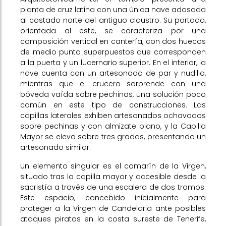
planta de cruz latina con una única nave adosada
al costado norte del antiguo claustro. Su portada,
orientada al este, se caracteriza por una
composición vertical en cantería, con dos huecos
de medio punto superpuestos que corresponden
a la puerta y un lucernario superior. En el interior, la
nave cuenta con un artesonado de par y nudillo,
mientras que el crucero sorprende con una
bóveda vaída sobre pechinas, una solución poco
común en este tipo de construcciones. Las
capillas laterales exhiben artesonados ochavados
sobre pechinas y con almizate plano, y la Capilla
Mayor se eleva sobre tres gradas, presentando un
artesonado similar.
Un elemento singular es el camarín de la Virgen,
situado tras la capilla mayor y accesible desde la
sacristía a través de una escalera de dos tramos.
Este espacio, concebido inicialmente para
proteger a la Virgen de Candelaria ante posibles
ataques piratas en la costa sureste de Tenerife,