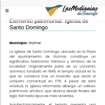
Elemento patrimonial: Iglesia de
Santo Domingo
Municipio:
Güímar
La Iglesia de Santo Domingo, ubicada en la Plaza
del Ayuntamiento de Güímar, constituye un
significativo testimonio histórico y artístico de la
localidad. Originalmente parte de un convento
dominico fundado en 1649, el templo actual es lo
que se conservó tras un incendio que asoló el
conjunto conventual en 1775. A pesar de esta
vicisitud, la iglesia reformada alberga un valioso
patrimonio artístico que abarca desde finales del
siglo XVII hasta épocas más recientes.
Arquitectónicamente, el templo presenta una