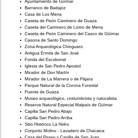
Ayuntamiento de Güímar
Barranco de Badajoz
Casa de Los Mena
Caseta de Peón Caminero de Guaza
Caseta del Caminero de Lomo de Mena
Caseta de Peón Caminero del Casco de Güímar
Casona de Santo Domingo
Zona Arqueológica Chinguaro
Antigua Ermita de San José
Fonda del Escobonal
Iglesia de San Pedro Apostol
Mirador de Don Martín
Mirador de La Marrera o de Pájara
Parque Natural de la Corona Forestal
Puente de Guaza
Museo arqueológico, costumbrista y naturalista
Reserva Natural Especial Malpaís de Güímar
Capilla San Pedro Abajo
Capilla San Pedro Arriba
Sitio Histórico La Hidro
Conjunto Molino - Lavadero de Chacaica
Casa del Paseo y Capilla de San Juan