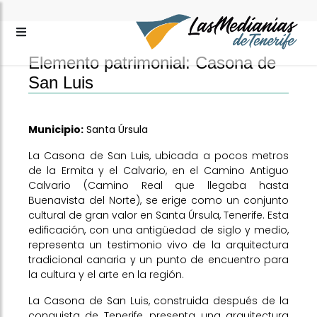
Elemento patrimonial: Casona de
San Luis
Municipio:
Santa Úrsula
La Casona de San Luis, ubicada a pocos metros
de la Ermita y el Calvario, en el Camino Antiguo
Calvario (Camino Real que llegaba hasta
Buenavista del Norte), se erige como un conjunto
cultural de gran valor en Santa Úrsula, Tenerife. Esta
edificación, con una antigüedad de siglo y medio,
representa un testimonio vivo de la arquitectura
tradicional canaria y un punto de encuentro para
la cultura y el arte en la región.
La Casona de San Luis, construida después de la
conquista de Tenerife, presenta una arquitectura