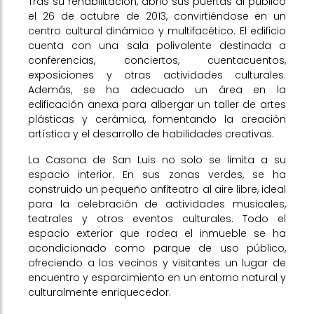
Tras su rehabilitación, abrió sus puertas al público
el 26 de octubre de 2013, convirtiéndose en un
centro cultural dinámico y multifacético. El edificio
cuenta con una sala polivalente destinada a
conferencias, conciertos, cuentacuentos,
exposiciones y otras actividades culturales.
Además, se ha adecuado un área en la
edificación anexa para albergar un taller de artes
plásticas y cerámica, fomentando la creación
artística y el desarrollo de habilidades creativas.
La Casona de San Luis no solo se limita a su
espacio interior. En sus zonas verdes, se ha
construido un pequeño anfiteatro al aire libre, ideal
para la celebración de actividades musicales,
teatrales y otros eventos culturales. Todo el
espacio exterior que rodea el inmueble se ha
acondicionado como parque de uso público,
ofreciendo a los vecinos y visitantes un lugar de
encuentro y esparcimiento en un entorno natural y
culturalmente enriquecedor.