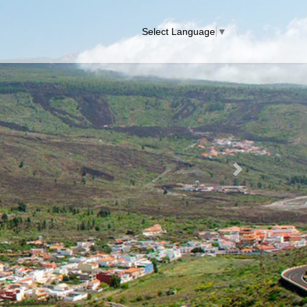
Select Language
▼
Next