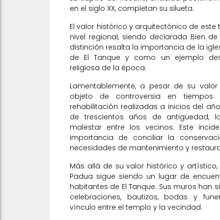
en el siglo XX, completan su silueta.
El valor histórico y arquitectónico de est
nivel regional, siendo declarada Bien de I
distinción resalta la importancia de la ig
de El Tanque y como un ejemplo dest
religiosa de la época.
Lamentablemente, a pesar de su valor hi
objeto de controversia en tiempos 
rehabilitación realizadas a inicios del 
de trescientos años de antigüedad, 
malestar entre los vecinos. Este incid
importancia de conciliar la conservac
necesidades de mantenimiento y restaura
Más allá de su valor histórico y artístico
Padua sigue siendo un lugar de encuentr
habitantes de El Tanque. Sus muros han s
celebraciones, bautizos, bodas y funer
vínculo entre el templo y la vecindad.