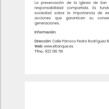
La preservación de la Iglesia de Sa
responsabilidad compartida. Es fund
sociedad sobre la importancia de es
acciones que garanticen su conser
generaciones.
Información:
Dirección:
Calle Párroco Pedro Rodríguez B
Web:
www.eltanque.es
Tfno.:
922 136 715