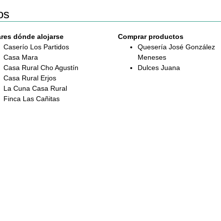
os
res dónde alojarse
Comprar productos
Caserío Los Partidos
Quesería José González
Casa Mara
Meneses
Casa Rural Cho Agustín
Dulces Juana
Casa Rural Erjos
La Cuna Casa Rural
Finca Las Cañitas