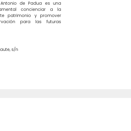
n Antonio de Padua es una
amental concienciar a la
te patrimonio y promover
vación para las futuras
aute, s/n