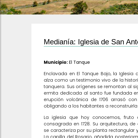
Medianía: Iglesia de San An
Municipio:
El Tanque
Enclavada en El Tanque Bajo, la Iglesia
alza como un testimonio vivo de la histo
tanquera. Sus orígenes se remontan al s
ermita dedicada al santo fue fundada en
erupción volcánica de 1706 arrasó con 
obligando a los habitantes a reconstruirl
La iglesia que hoy conocemos, fruto 
consagrada en 1728. Su arquitectura, de e
se caracteriza por su planta rectangular
La capilla del Rosario, añadida posteriorm