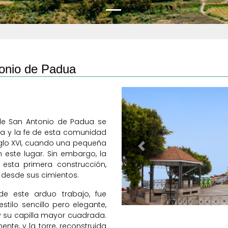
tonio de Padua
 de San Antonio de Padua se
ria y la fe de esta comunidad
iglo XVI, cuando una pequeña
Previous
 este lugar. Sin embargo, la
esta primera construcción,
a desde sus cimientos.
de este arduo trabajo, fue
stilo sencillo pero elegante,
 y su capilla mayor cuadrada.
ente, y la torre, reconstruida