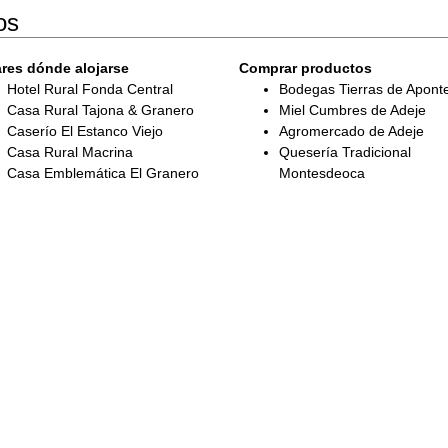
os
res dónde alojarse
Comprar productos
Hotel Rural Fonda Central
Bodegas Tierras de Apont
Casa Rural Tajona & Granero
Miel Cumbres de Adeje
Caserío El Estanco Viejo
Agromercado de Adeje
Casa Rural Macrina
Quesería Tradicional
Casa Emblemática El Granero
Montesdeoca