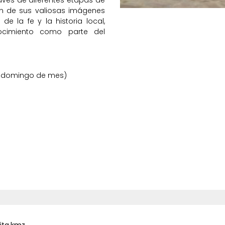
n de sus valiosas imágenes
de la fe y la historia local,
ocimiento como parte del
1° domingo de mes)
ita.kmz