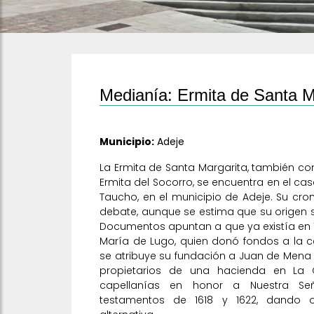
Medianía: Ermita de Santa M
Municipio:
Adeje
La Ermita de Santa Margarita, también c
Ermita del Socorro, se encuentra en el cas
Taucho, en el municipio de Adeje. Su cro
debate, aunque se estima que su origen se 
Documentos apuntan a que ya existía en 
María de Lugo, quien donó fondos a la c
se atribuye su fundación a Juan de Mena
propietarios de una hacienda en La Qu
capellanías en honor a Nuestra Se
testamentos de 1618 y 1622, dando 