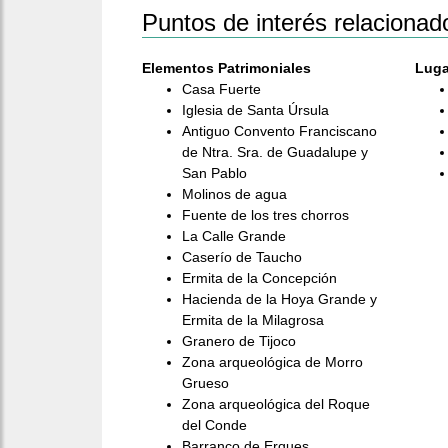
Puntos de interés relacionad
Elementos Patrimoniales
Luga
Casa Fuerte
Iglesia de Santa Úrsula
Antiguo Convento Franciscano
de Ntra. Sra. de Guadalupe y
San Pablo
Molinos de agua
Fuente de los tres chorros
La Calle Grande
Caserío de Taucho
Ermita de la Concepción
Hacienda de la Hoya Grande y
Ermita de la Milagrosa
Granero de Tijoco
Zona arqueológica de Morro
Grueso
Zona arqueológica del Roque
del Conde
Barranco de Erques