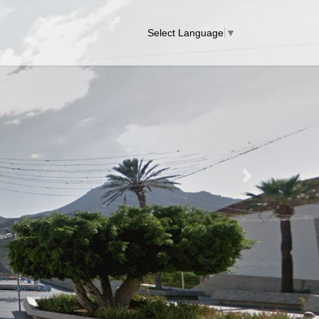
Select Language
▼
Next