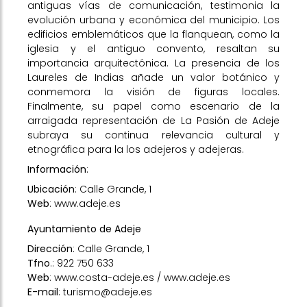
antiguas vías de comunicación, testimonia la
evolución urbana y económica del municipio. Los
edificios emblemáticos que la flanquean, como la
iglesia y el antiguo convento, resaltan su
importancia arquitectónica. La presencia de los
Laureles de Indias añade un valor botánico y
conmemora la visión de figuras locales.
Finalmente, su papel como escenario de la
arraigada representación de La Pasión de Adeje
subraya su continua relevancia cultural y
etnográfica para la los adejeros y adejeras.
Información
:
Ubicación
: Calle Grande, 1
Web
:
www.adeje.es
Ayuntamiento de Adeje
Dirección
: Calle Grande, 1
Tfno
.: 922 750 633
Web
:
www.costa-adeje.es
/
www.adeje.es
E-mail
: turismo@adeje.es