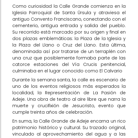
Como curiosidad la Calle Grande comienza en la
Iglesia Parroquial de Santa Úrsula y atraviesa el
antiguo Convento Franciscano, conectando con el
cementerio, antigua entrada y salida del pueblo.
Su recorrido está marcado por su origen y final en
dos plazas emblemáticas: la Plaza de la Iglesia y
la Plaza del Llano o Cruz del Llano. Esta última,
denominada así por tratarse de un terraplén con
una cruz que posiblemente formaba parte de las
catorce estaciones del Vía Crucis penitencial,
culminaba en el lugar conocido como El Calvario
Durante la semana santa, la calle es escenario de
uno de los eventos religiosos más esperados la
localidad, la Representación de La Pasión de
Adeje. Una obra de teatro al aire libre que narra la
muerte y crucifixión de Jesucristo, evento que
cumple treinta años de celebración.
En suma, la Calle Grande de Adeje encarna un rico
patrimonio histórico y cultural. Su trazado original,
vinculado al aprovechamiento del agua y a las