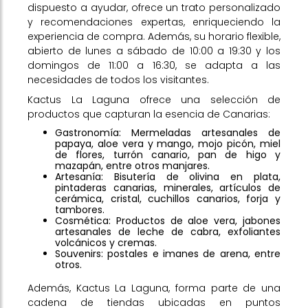
dispuesto a ayudar, ofrece un trato personalizado
y recomendaciones expertas, enriqueciendo la
experiencia de compra. Además, su horario flexible,
abierto de lunes a sábado de 10:00 a 19:30 y los
domingos de 11:00 a 16:30, se adapta a las
necesidades de todos los visitantes.
Kactus La Laguna ofrece una selección de
productos que capturan la esencia de Canarias:
Gastronomía: Mermeladas artesanales de
papaya, aloe vera y mango, mojo picón, miel
de flores, turrón canario, pan de higo y
mazapán, entre otros manjares.
Artesanía: Bisutería de olivina en plata,
pintaderas canarias, minerales, artículos de
cerámica, cristal, cuchillos canarios, forja y
tambores.
Cosmética: Productos de aloe vera, jabones
artesanales de leche de cabra, exfoliantes
volcánicos y cremas.
Souvenirs: postales e imanes de arena, entre
otros.
Además, Kactus La Laguna, forma parte de una
cadena de tiendas ubicadas en puntos