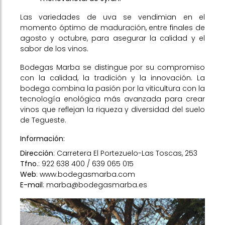
Las variedades de uva se vendimian en el
momento óptimo de maduración, entre finales de
agosto y octubre, para asegurar la calidad y el
sabor de los vinos.
Bodegas Marba se distingue por su compromiso
con la calidad, la tradición y la innovación. La
bodega combina la pasión por la viticultura con la
tecnología enológica más avanzada para crear
vinos que reflejan la riqueza y diversidad del suelo
de Tegueste.
Información:
Dirección
: Carretera El Portezuelo-Las Toscas, 253
Tfno
.: 922 638 400 / 639 065 015
Web
:
www.bodegasmarba.com
E-mail
:
marba@bodegasmarba.es