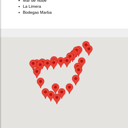
Mar de Nube
La Limera
Bodegas Marba