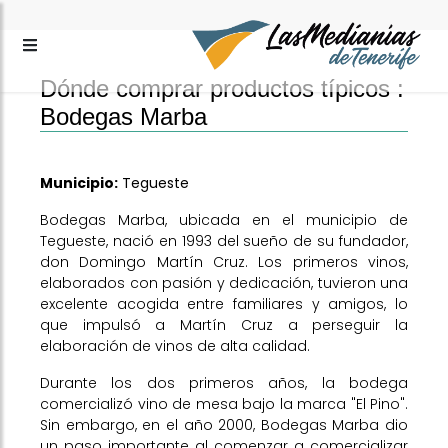
Dónde comprar productos típicos :
Bodegas Marba
Municipio:
Tegueste
Bodegas Marba, ubicada en el municipio de
Tegueste, nació en 1993 del sueño de su fundador,
don Domingo Martín Cruz. Los primeros vinos,
elaborados con pasión y dedicación, tuvieron una
excelente acogida entre familiares y amigos, lo
que impulsó a Martín Cruz a perseguir la
elaboración de vinos de alta calidad.
Durante los dos primeros años, la bodega
comercializó vino de mesa bajo la marca "El Pino".
Sin embargo, en el año 2000, Bodegas Marba dio
un paso importante al comenzar a comercializar