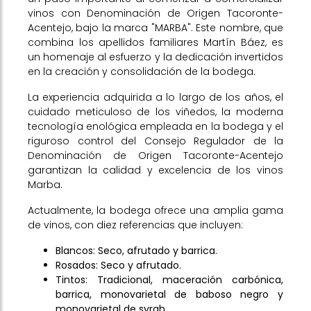
vinos con Denominación de Origen Tacoronte-
Acentejo, bajo la marca "MARBA". Este nombre, que
combina los apellidos familiares Martín Báez, es
un homenaje al esfuerzo y la dedicación invertidos
en la creación y consolidación de la bodega.
La experiencia adquirida a lo largo de los años, el
cuidado meticuloso de los viñedos, la moderna
tecnología enológica empleada en la bodega y el
riguroso control del Consejo Regulador de la
Denominación de Origen Tacoronte-Acentejo
garantizan la calidad y excelencia de los vinos
Marba.
Actualmente, la bodega ofrece una amplia gama
de vinos, con diez referencias que incluyen:
Blancos: Seco, afrutado y barrica.
Rosados: Seco y afrutado.
Tintos: Tradicional, maceración carbónica,
barrica, monovarietal de baboso negro y
monovarietal de syrah.