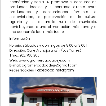
económico y social. Al promover el consumo de
productos locales y el contacto directo entre
productores y consumidores, fomenta la
sostenibilidad, la preservación de la cultura
agraria y el desarrollo rural del municipio,
contribuyendo a una alimentación más sana y a
una economía local más fuerte.
Información
:
Horario
: sábados y domingos de 8:00 a 13:00 h.
Dirección
: Calle Archajara, s/n. (Las Torres)
Tfno
.: 922 756 200
Web
:
www.agromercadoadeje.com
E-mail
:
agromercadoadeje@gmail.com
:
Facebook
Instagram
Redes Sociales