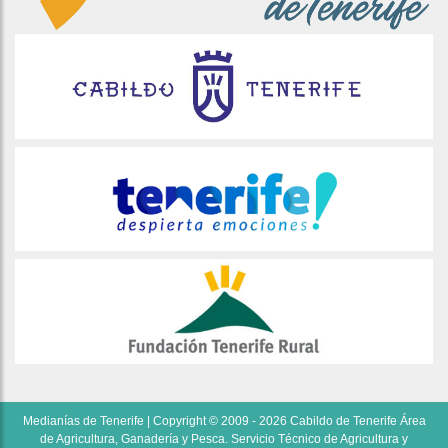
Medianías de Tenerife | Copyright © 2009 - 2026 Cabildo de Tenerife Área
de Agricultura, Ganadería y Pesca. Servicio Técnico de Agricultura y