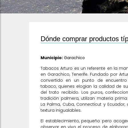
Dónde comprar productos típ
Municipio:
Garachico
Tabacos Arturo es un referente en la ma
en Garachico, Tenerife. Fundado por Arturo
convertido en un punto de encuentro
tabaco, quienes elogian la calidad de su
del trato recibido. Los puros, confecc
tradición palmera, utilizan materia prim
La Palma, Cuba, Connecticut y Ecuador,
textura inigualables.
El establecimiento, pequeño pero acoged
observar en vivo el proceso de elaboraci