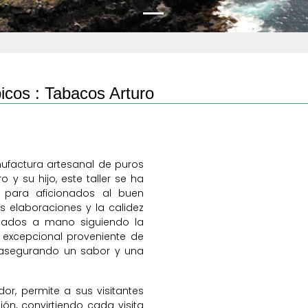
icos :
Tabacos Arturo
nufactura artesanal de puros
 y su hijo, este taller se ha
 para aficionados al buen
s elaboraciones y la calidez
ionados a mano siguiendo la
a excepcional proveniente de
 asegurando un sabor y una
or, permite a sus visitantes
ón, convirtiendo cada visita