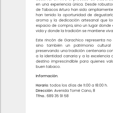
en una experiencia única. Desde robusto
de Tabacos Arturo han sido ampliament
han tenido la oportunidad de degustarl
aroma y la dedicación artesanal que los
espacio de compra, sino un lugar donde e
vida y donde la tradición se mantiene viva
Este rincón de Garachico representa no 
sino también un patrimonio cultural 
preservando una tradición centenaria con
a la identidad canaria y a la excelencia 
destino imprescindible para quienes valo
buen tabaco.
Información
:
Horario
: todos los días de 11:00 a 18:00 h.
Dirección
: Avenida Tomé Cano, 8
Tfno
.: 689 35 91 58