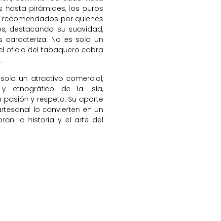
s hasta pirámides, los puros
e recomendados por quienes
os, destacando su suavidad,
 caracteriza. No es solo un
l oficio del tabaquero cobra
.
solo un atractivo comercial,
y etnográfico de la isla,
 pasión y respeto. Su aporte
artesanal lo convierten en un
ran la historia y el arte del