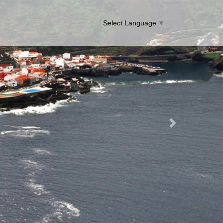
Select Language
▼
Next