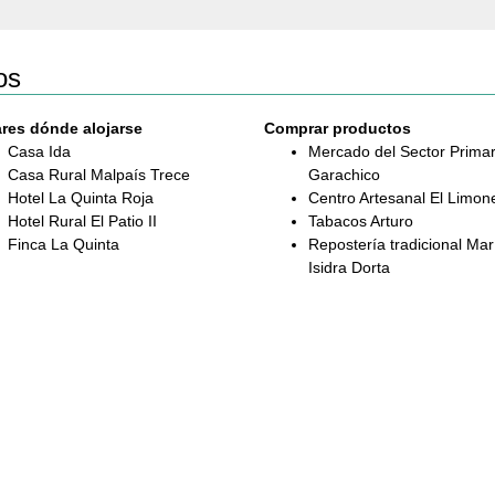
os
res dónde alojarse
Comprar productos
Casa Ida
Mercado del Sector Primar
Casa Rural Malpaís Trece
Garachico
Hotel La Quinta Roja
Centro Artesanal El Limon
Hotel Rural El Patio II
Tabacos Arturo
Finca La Quinta
Repostería tradicional Mar
Isidra Dorta