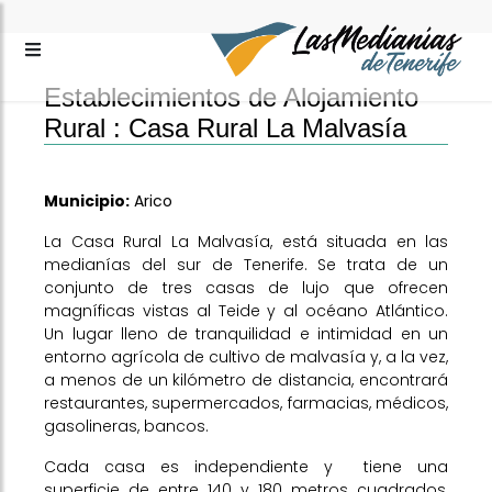
Establecimientos de Alojamiento
Rural :
Casa Rural La Malvasía
Municipio:
Arico
La Casa Rural La Malvasía, está situada en las
medianías del sur de Tenerife. Se trata de un
conjunto de tres casas de lujo que ofrecen
magníficas vistas al Teide y al océano Atlántico.
Un lugar lleno de tranquilidad e intimidad en un
entorno agrícola de cultivo de malvasía y, a la vez,
a menos de un kilómetro de distancia, encontrará
restaurantes, supermercados, farmacias, médicos,
gasolineras, bancos.
Cada casa es independiente y tiene una
superficie de entre 140 y 180 metros cuadrados,