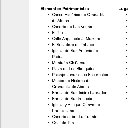
Elementos Patrimoniales
Luga
Casco Histórico de Granadilla
de Abona
Caserío de Las Vegas
El Río
Calle Arquitecto J. Marrero
El Secadero de Tabaco
Iglesia de San Antonio de
Padua
Montaña Chiñama
Plaza de Los Blanquitos
Paisaje Lunar / Los Escorriales
Museo de Historia de
Granadilla de Abona
Ermita de San Isidro Labrador
Ermita de Santa Lucía
Iglesia y Antiguo Convento
Franciscano
Caserío sobre La Fuente
Cruz de Tea