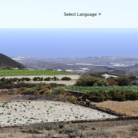
Select Language
▼
Next