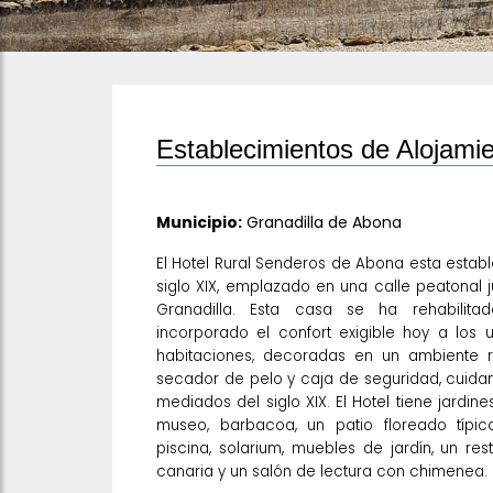
Establecimientos de Alojamie
Municipio:
Granadilla de Abona
El Hotel Rural Senderos de Abona esta estab
siglo XIX, emplazado en una calle peatonal j
Granadilla. Esta casa se ha rehabilita
incorporado el confort exigible hoy a los 
habitaciones, decoradas en un ambiente r
secador de pelo y caja de seguridad, cuida
mediados del siglo XIX. El Hotel tiene jardine
museo, barbacoa, un patio floreado típic
piscina, solarium, muebles de jardín, un re
canaria y un salón de lectura con chimenea.